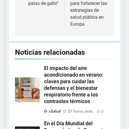
patas de gallo”
para fortalecer las
estrategias de
salud pública en
Europa
Noticias relacionadas
El impacto del aire
acondicionado en verano:
claves para cuidar las
defensas y el bienestar
respiratorio frente a los
contrastes térmicos
xSalud
21 horas atrás
0
En el Día Mundial del