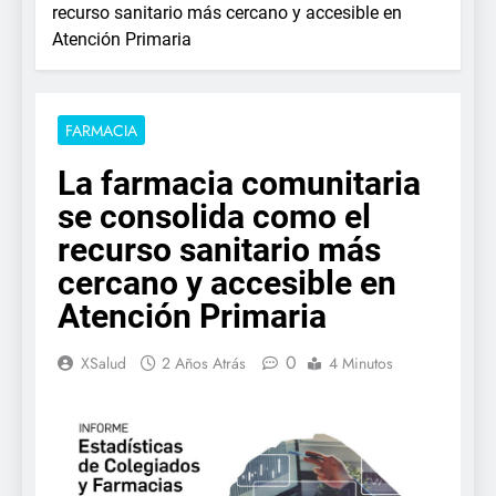
recurso sanitario más cercano y accesible en
Atención Primaria
FARMACIA
La farmacia comunitaria
se consolida como el
recurso sanitario más
cercano y accesible en
Atención Primaria
0
XSalud
2 Años Atrás
4 Minutos