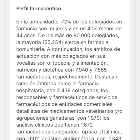
Perfil farmacéutico
En la actualidad el 72% de los colegiados en
farmacia son mujeres y en un 40% menor de
44 años. De los más de 80.000 colegiados,
la mayoría (55.254) ejerce en farmacia
comunitaria. A continuación, los ámbitos de
actuación con más colegiados en sus
vocalías son ortopedia y alimentación,
nutrición y dietética con 7.940 y 7.665
farmacéuticos, respectivamente. Destacan
también ámbitos como la farmacia
hospitalaria, con 2.439 colegiados; los
responsables y farmacéuticos de servicios
farmacéuticos de entidades comerciales
detallistas de medicamentos veterinarios y/o
agrupaciones ganaderas, con 1.970; los
análisis clínicos que tienen 1.672
farmacéuticos colegiados; óptica oftálmica,
con 1.602; acústica audiométrica, con 1.343,