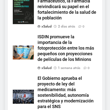
Farmacéutico, la Farmacia
reivindicará su papel en el
fortalecimiento de la salud de
la población
xSalud
2 días atrás
0
ISDIN promueve la
importancia de la
fotoprotección entre los más
pequeños con proyecciones
de películas de los Minions
xSalud
1 semana atrás
0
El Gobierno aprueba el
proyecto de ley del
medicamento: más
sostenibilidad, autonomía
estratégica y modernización
para el SNS