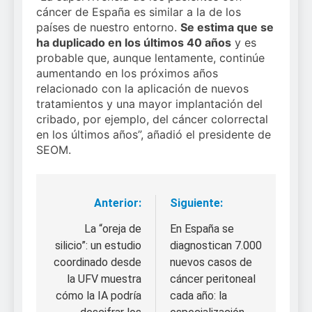
cáncer de España es similar a la de los
países de nuestro entorno.
Se estima que se
ha duplicado en los últimos 40 años
y es
probable que, aunque lentamente, continúe
aumentando en los próximos años
relacionado con la aplicación de nuevos
tratamientos y una mayor implantación del
cribado, por ejemplo, del cáncer colorrectal
en los últimos años”, añadió el presidente de
SEOM.
Anterior:
Siguiente:
Navegación
de
La “oreja de
En España se
silicio”: un estudio
diagnostican 7.000
entradas
coordinado desde
nuevos casos de
la UFV muestra
cáncer peritoneal
cómo la IA podría
cada año: la