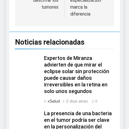
descifrar los
especialización
tumores
marca la
diferencia
Noticias relacionadas
Expertos de Miranza
advierten de que mirar el
eclipse solar sin protección
puede causar daños
irreversibles en la retina en
solo unos segundos
xSalud
2 días atrás
0
La presencia de una bacteria
en el tumor podría ser clave
en la personalización del