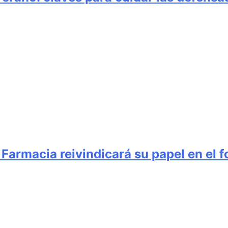
 Farmacia reivindicará su papel en el f