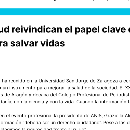
d reivindican el papel clave 
a salvar vidas
) ha reunido en la Universidad San Jorge de Zaragoza a ce
 un instrumento para mejorar la salud de la sociedad. El 
tas de Aragón y decana del Colegio Profesional de Periodis
ía, con la ciencia y con la vida. Cuando la información fall
 en el evento profesional la presidenta de ANIS, Graziella 
ormación “debería ser un derecho ciudadano”. Pese a las di
egimos la rigurosidad frente al ruido”.