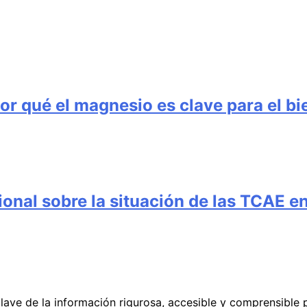
 por qué el magnesio es clave para el b
cional sobre la situación de las TCAE 
lave de la información rigurosa, accesible y comprensible 