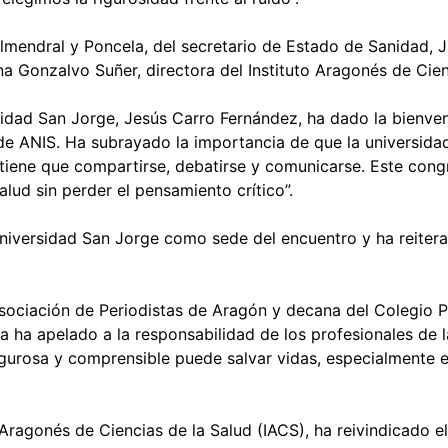
endral y Poncela, del secretario de Estado de Sanidad, Jav
a Gonzalvo Suñer, directora del Instituto Aragonés de Cien
sidad San Jorge, Jesús Carro Fernández, ha dado la bienven
de ANIS. Ha subrayado la importancia de que la universidad
 tiene que compartirse, debatirse y comunicarse. Este con
lud sin perder el pensamiento crítico”.
Universidad San Jorge como sede del encuentro y ha reiter
sociación de Periodistas de Aragón y decana del Colegio Pr
 ha apelado a la responsabilidad de los profesionales de l
igurosa y comprensible puede salvar vidas, especialmente e
 Aragonés de Ciencias de la Salud (IACS), ha reivindicado e