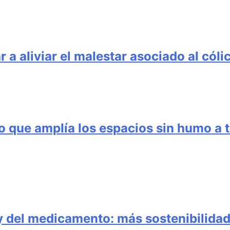
 a aliviar el malestar asociado al cóli
o que amplía los espacios sin humo a t
y del medicamento: más sostenibilidad