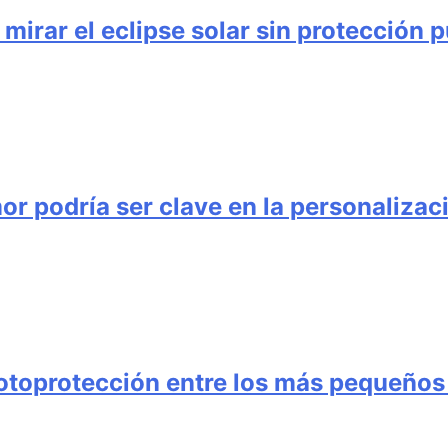
irar el eclipse solar sin protección p
or podría ser clave en la personalizac
otoprotección entre los más pequeños 