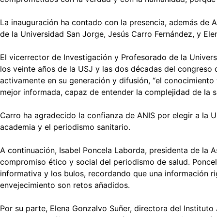
La inauguración ha contado con la presencia, además de Alm
de la Universidad San Jorge, Jesús Carro Fernández, y Elen
El vicerrector de Investigación y Profesorado de la Univer
los veinte años de la USJ y las dos décadas del congreso 
activamente en su generación y difusión, “el conocimiento
mejor informada, capaz de entender la complejidad de la sa
Carro ha agradecido la confianza de ANIS por elegir a la 
academia y el periodismo sanitario.
A continuación, Isabel Poncela Laborda, presidenta de la A
compromiso ético y social del periodismo de salud. Poncela
informativa y los bulos, recordando que una información r
envejecimiento son retos añadidos.
Por su parte, Elena Gonzalvo Suñer, directora del Instituto