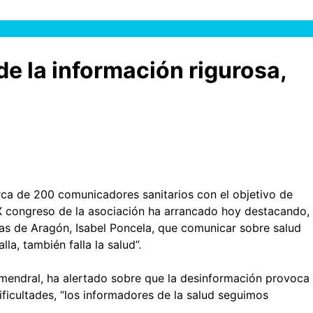
de la información rigurosa,
rca de 200 comunicadores sanitarios con el objetivo de
XX congreso de la asociación ha arrancado hoy destacando,
tas de Aragón, Isabel Poncela, que comunicar sobre salud
a, también falla la salud”.
Almendral, ha alertado sobre que la desinformación provoca
ficultades, “los informadores de la salud seguimos