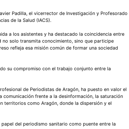
ier Padilla, el vicerrector de Investigación y Profesorado
cias de la Salud (IACS).
ida a los asistentes y ha destacado la coincidencia entre
 no solo transmita conocimiento, sino que participe
greso refleja esa misión común de formar una sociedad
ado su compromiso con el trabajo conjunto entre la
ofesional de Periodistas de Aragón, ha puesto en valor el
a comunicación frente a la desinformación, la saturación
n territorios como Aragón, donde la dispersión y el
l papel del periodismo sanitario como puente entre la