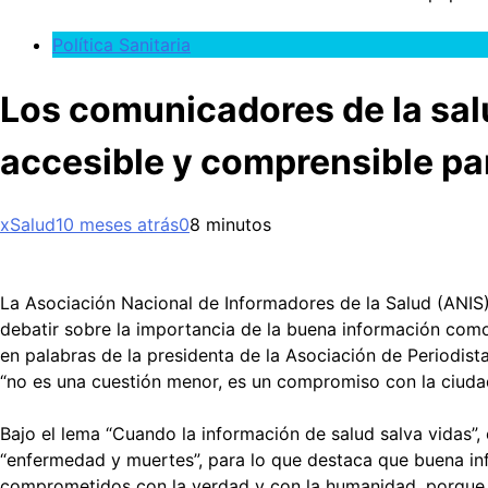
Política Sanitaria
Los comunicadores de la salu
accesible y comprensible par
xSalud
10 meses atrás
0
8 minutos
La Asociación Nacional de Informadores de la Salud (ANIS
debatir sobre la importancia de la buena información como
en palabras de la presidenta de la Asociación de Periodis
“no es una cuestión menor, es un compromiso con la ciudadan
Bajo el lema “Cuando la información de salud salva vidas”,
“enfermedad y muertes”, para lo que destaca que buena inf
comprometidos con la verdad y con la humanidad, porque el