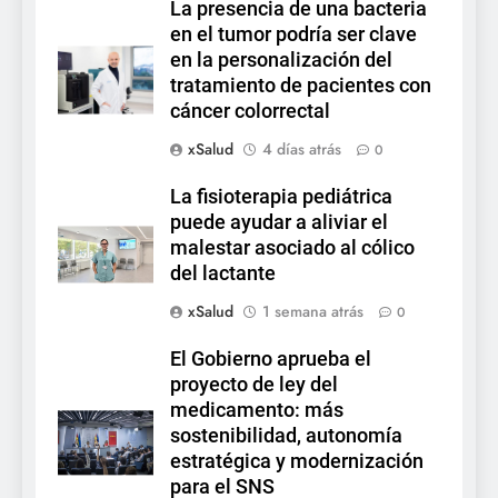
La presencia de una bacteria
en el tumor podría ser clave
en la personalización del
tratamiento de pacientes con
cáncer colorrectal
xSalud
4 días atrás
0
La fisioterapia pediátrica
puede ayudar a aliviar el
malestar asociado al cólico
del lactante
xSalud
1 semana atrás
0
El Gobierno aprueba el
proyecto de ley del
medicamento: más
sostenibilidad, autonomía
estratégica y modernización
para el SNS