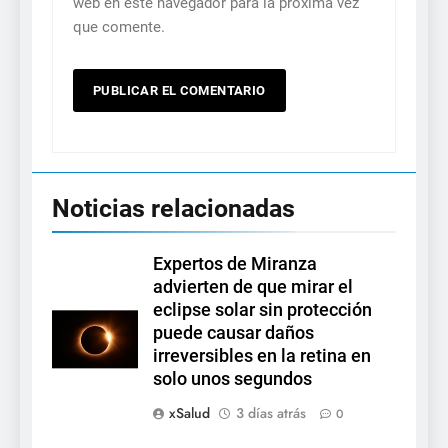
web en este navegador para la próxima vez
que comente.
Noticias relacionadas
Expertos de Miranza
advierten de que mirar el
eclipse solar sin protección
puede causar daños
irreversibles en la retina en
solo unos segundos
xSalud
3 días atrás
0