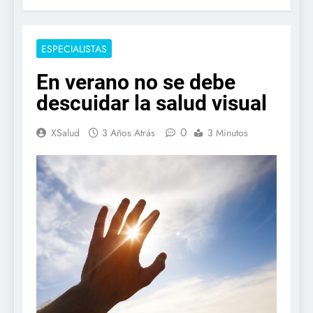
ESPECIALISTAS
En verano no se debe
descuidar la salud visual
0
XSalud
3 Años Atrás
3 Minutos