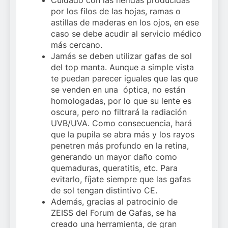
Cuidado con las heridas producidas
por los filos de las hojas, ramas o
astillas de maderas en los ojos, en ese
caso se debe acudir al servicio médico
más cercano.
Jamás se deben utilizar gafas de sol
del top manta. Aunque a simple vista
te puedan parecer iguales que las que
se venden en una óptica, no están
homologadas, por lo que su lente es
oscura, pero no filtrará la radiación
UVB/UVA. Como consecuencia, hará
que la pupila se abra más y los rayos
penetren más profundo en la retina,
generando un mayor daño como
quemaduras, queratitis, etc. Para
evitarlo, fíjate siempre que las gafas
de sol tengan distintivo CE.
Además, gracias al patrocinio de
ZEISS del Forum de Gafas, se ha
creado una herramienta, de gran