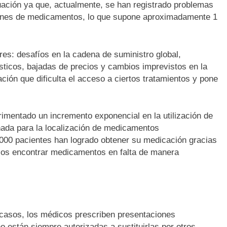
uación ya que, actualmente, se han registrado problemas
ciones de medicamentos, lo que supone aproximadamente 1
res: desafíos en la cadena de suministro global,
ísticos, bajadas de precios y cambios imprevistos en la
ón que dificulta el acceso a ciertos tratamientos y pone
rimentado un incremento exponencial en la utilización de
ñada para la localización de medicamentos
000 pacientes han logrado obtener su medicación gracias
icos encontrar medicamentos en falta de manera
casos, los médicos prescriben presentaciones
 están siempre autorizadas a sustituirlas por otros