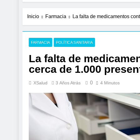
Inicio
Farmacia
La falta de medicamentos con
FARMACIA
POLÍTICA SANITARIA
La falta de medicame
cerca de 1.000 presen
0
XSalud
3 Años Atrás
4 Minutos