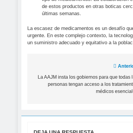
de estos productos en otras boticas cer
últimas semanas.
La escasez de medicamentos es un desafío que
urgente. En este complejo contexto, la tecnolo
un suministro adecuado y equitativo a la poblac
Navegación
Anteri
de
La AAJM insta los gobiernos para que todas 
personas tengan acceso a los tratamien
entradas
médicos esencia
DEJA UNA RESPUESTA