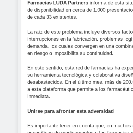
Farmacias LUDA Partners
informa de esta sit
de disponibilidad en cerca de 1.000 presenta
de cada 33 existentes.
La raíz de este problema incluye diversos facto
interrupciones en la fabricación, problemas log
demanda, los cuales convergen en una combinaci
en riesgo o imposibilita su continuidad.
En este sentido, esta red de farmacias ha expe
su herramienta tecnológica y colaborativa dise
desabastecidos. En el último mes, más de 200.
a esta plataforma que permite a los farmacéut
inmediata.
Unirse para afrontar esta adversidad
Es importante tener en cuenta que, en muchos 
específicas de medicamentos y las farmacias no