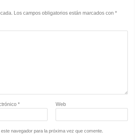
icada.
Los campos obligatorios están marcados con
*
ctrónico
*
Web
 este navegador para la próxima vez que comente.