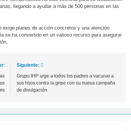
canas, llegando a ayudar a más de 500 personas en las
 exige planes de acción concretos y una atención
gía se ha convertido en un valioso recurso para asegurar
ión.
or:
Siguiente:
las
Grupo IHP urge a todos los padres a vacunar a
tos
sus hijos contra la gripe con su nueva campaña
les
de divulgación