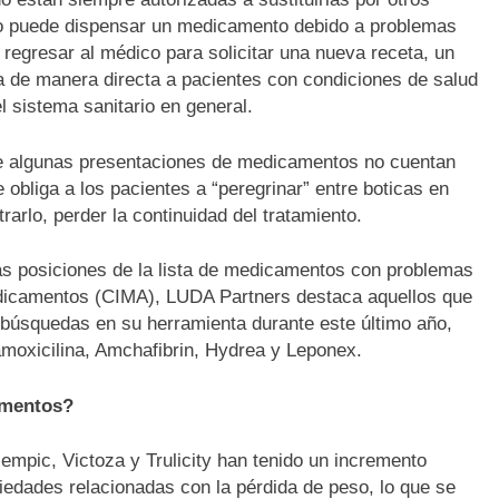
 no puede dispensar un medicamento debido a problemas
 regresar al médico para solicitar una nueva receta, un
a de manera directa a pacientes con condiciones de salud
 sistema sanitario en general.
ue algunas presentaciones de medicamentos no cuentan
 obliga a los pacientes a “peregrinar” entre boticas en
rlo, perder la continuidad del tratamiento.
as posiciones de la lista de medicamentos con problemas
edicamentos (CIMA), LUDA Partners destaca aquellos que
 búsquedas en su herramienta durante este último año,
moxicilina, Amchafibrin, Hydrea y Leponex.
amentos?
ic, Victoza y Trulicity han tenido un incremento
iedades relacionadas con la pérdida de peso, lo que se