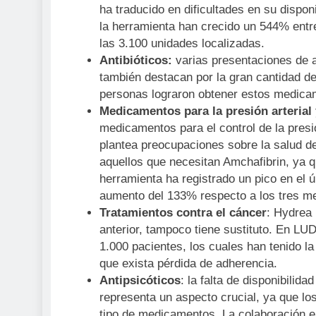
ha traducido en dificultades en su dispo
la herramienta han crecido un 544% entre
las 3.100 unidades localizadas.
Antibióticos:
varias presentaciones de a
también destacan por la gran cantidad d
personas lograron obtener estos medicam
Medicamentos para la presión arterial 
medicamentos para el control de la presi
plantea preocupaciones sobre la salud de
aquellos que necesitan Amchafibrin, ya qu
herramienta ha registrado un pico en el 
aumento del 133% respecto a los tres me
Tratamientos contra el cáncer
: Hydrea 
anterior, tampoco tiene sustituto. En LU
1.000 pacientes, los cuales han tenido la
que exista pérdida de adherencia.
Antipsicóticos
: la falta de disponibili
representa un aspecto crucial, ya que lo
tipo de medicamentos. La colaboración en