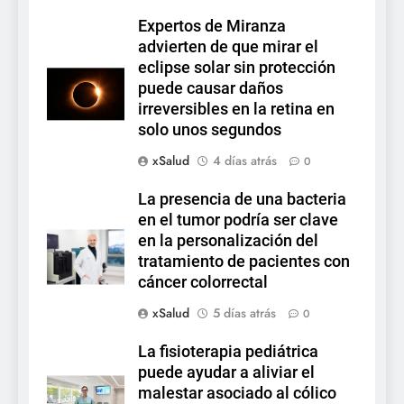
Expertos de Miranza
advierten de que mirar el
eclipse solar sin protección
puede causar daños
irreversibles en la retina en
solo unos segundos
xSalud
4 días atrás
0
La presencia de una bacteria
en el tumor podría ser clave
en la personalización del
tratamiento de pacientes con
cáncer colorrectal
xSalud
5 días atrás
0
La fisioterapia pediátrica
puede ayudar a aliviar el
malestar asociado al cólico