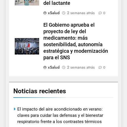
del lactante
xSalud
2 semanas atrás
0
El Gobierno aprueba el
proyecto de ley del
medicamento: más
sostenibilidad, autonomía
estratégica y modernización
para el SNS
xSalud
2 semanas atrás
0
Noticias recientes
El impacto del aire acondicionado en verano:
claves para cuidar las defensas y el bienestar
respiratorio frente a los contrastes térmicos