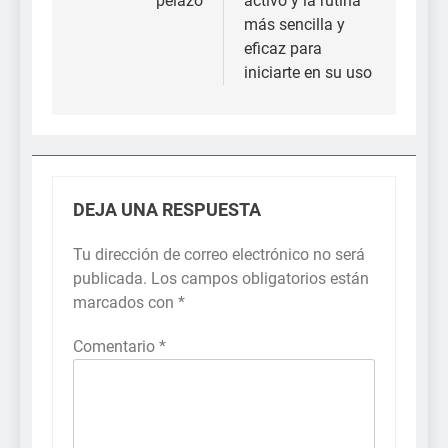
pelazo
activo y la rutina
más sencilla y
eficaz para
iniciarte en su uso
DEJA UNA RESPUESTA
Tu dirección de correo electrónico no será
publicada.
Los campos obligatorios están
marcados con
*
Comentario
*