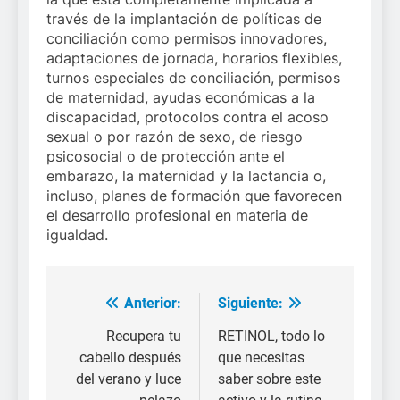
través de la implantación de políticas de
conciliación como permisos innovadores,
adaptaciones de jornada, horarios flexibles,
turnos especiales de conciliación, permisos
de maternidad, ayudas económicas a la
discapacidad, protocolos contra el acoso
sexual o por razón de sexo, de riesgo
psicosocial o de protección ante el
embarazo, la maternidad y la lactancia o,
incluso, planes de formación que favorecen
el desarrollo profesional en materia de
igualdad.
Anterior:
Siguiente:
Navegación
de
Recupera tu
RETINOL, todo lo
cabello después
que necesitas
entradas
del verano y luce
saber sobre este