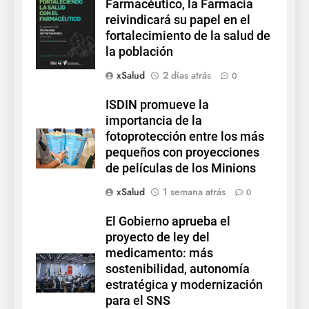
Farmacéutico, la Farmacia
reivindicará su papel en el
fortalecimiento de la salud de
la población
xSalud
2 días atrás
0
ISDIN promueve la
importancia de la
fotoprotección entre los más
pequeños con proyecciones
de películas de los Minions
xSalud
1 semana atrás
0
El Gobierno aprueba el
proyecto de ley del
medicamento: más
sostenibilidad, autonomía
estratégica y modernización
para el SNS