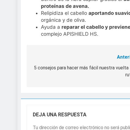
proteínas de avena.
Relipidiza el cabello
aportando suavid
orgánica y de oliva.
Ayuda a
reparar el cabello y previene
complejo APISHIELD HS.
Anter
Navegación
de
5 consejos para hacer más fácil nuestra vuelta 
ru
entradas
DEJA UNA RESPUESTA
Tu dirección de correo electrónico no será publ