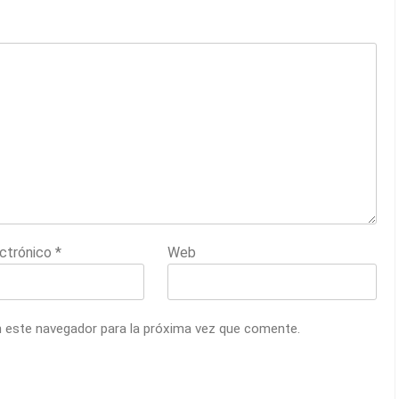
ectrónico
*
Web
n este navegador para la próxima vez que comente.