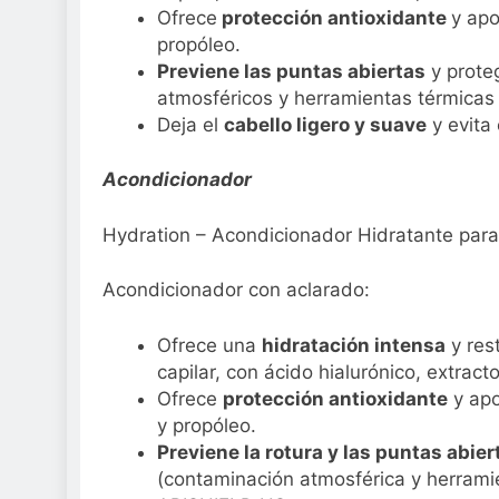
Ofrece
protección antioxidante
y apo
propóleo.
Previene las puntas abiertas
y proteg
atmosféricos y herramientas térmica
Deja el
cabello ligero y suave
y evita
Acondicionador
Hydration – Acondicionador Hidratante para 
Acondicionador con aclarado:
Ofrece una
hidratación intensa
y rest
capilar, con ácido hialurónico, extract
Ofrece
protección antioxidante
y apo
y propóleo.
Previene la rotura y las puntas abier
(contaminación atmosférica y herramie