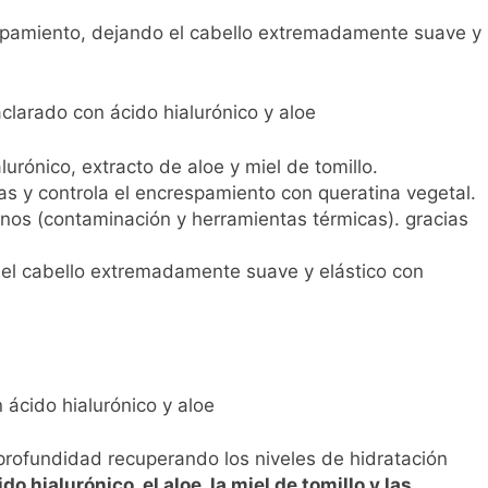
spamiento, dejando el cabello extremadamente suave y
clarado con ácido hialurónico y aloe
urónico, extracto de aloe y miel de tomillo.
as y controla el encrespamiento con queratina vegetal.
nos (contaminación y herramientas térmicas). gracias
el cabello extremadamente suave y elástico con
 ácido hialurónico y aloe
profundidad recuperando los niveles de hidratación
ido hialurónico, el aloe, la miel de tomillo y las