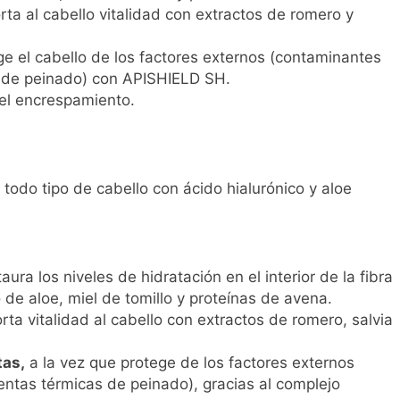
rta al cabello vitalidad con extractos de romero y
e el cabello de los factores externos (contaminantes
s de peinado) con APISHIELD SH.
 el encrespamiento.
todo tipo de cabello con ácido hialurónico y aloe
aura los niveles de hidratación en el interior de la fibra
o de aloe, miel de tomillo y proteínas de avena.
rta vitalidad al cabello con extractos de romero, salvia
tas,
a la vez que protege de los factores externos
ntas térmicas de peinado), gracias al complejo