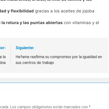
ad y flexibilidad
gracias a los aceites de jojoba
 la rotura y las puntas abiertas
con vitaminas y el
ior:
Siguiente:
a la
Hefame reafirma su compromiso por la igualdad en
tina
sus centros de trabajo
icada.
Los campos obligatorios están marcados con
*