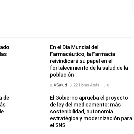
nado
En el Día Mundial del
las
Farmacéutico, la Farmacia
reivindicará su papel en el
fortalecimiento de la salud de la
población
XSalud
22 Horas Atrás
0
a de
El Gobierno aprueba el proyecto
más
de ley del medicamento: más
de
sostenibilidad, autonomía
estratégica y modernización para
el SNS