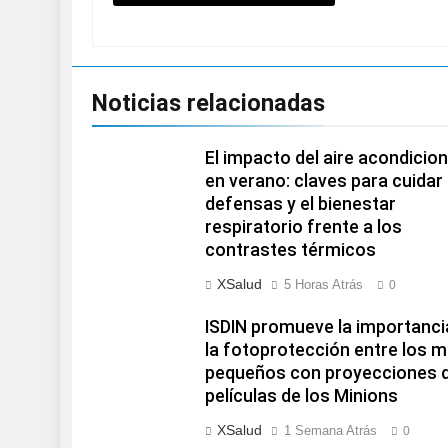
Noticias relacionadas
El impacto del aire acondicio
en verano: claves para cuidar 
defensas y el bienestar
respiratorio frente a los
contrastes térmicos
XSalud
5 Horas Atrás
0
ISDIN promueve la importanci
la fotoprotección entre los 
pequeños con proyecciones 
películas de los Minions
XSalud
1 Semana Atrás
0