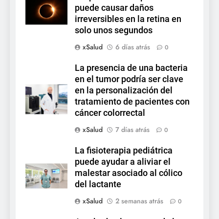
puede causar daños
irreversibles en la retina en
solo unos segundos
xSalud
6 días atrás
0
La presencia de una bacteria
en el tumor podría ser clave
en la personalización del
tratamiento de pacientes con
cáncer colorrectal
xSalud
7 días atrás
0
La fisioterapia pediátrica
puede ayudar a aliviar el
malestar asociado al cólico
del lactante
xSalud
2 semanas atrás
0