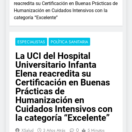
reacredita su Certificación en Buenas Prácticas de
Humanización en Cuidados Intensivos con la
categoría “Excelente”
ESPECIALISTAS
POLÍTICA SANITARIA
La UCI del Hospital
Universitario Infanta
Elena reacredita su
Certificación en Buenas
Prácticas de
Humanización en
Cuidados Intensivos con
la categoría “Excelente”
0
XSalud
3 Años Atrás
5 Minutos