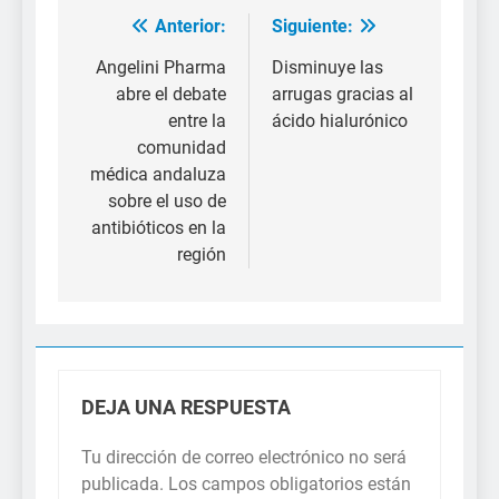
Anterior:
Siguiente:
Navegación
de
Angelini Pharma
Disminuye las
abre el debate
arrugas gracias al
entradas
entre la
ácido hialurónico
comunidad
médica andaluza
sobre el uso de
antibióticos en la
región
DEJA UNA RESPUESTA
Tu dirección de correo electrónico no será
publicada.
Los campos obligatorios están