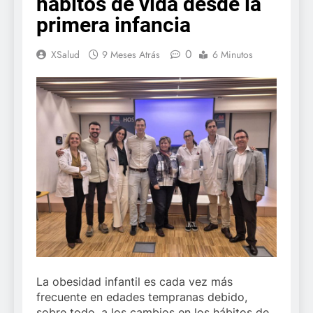
hábitos de vida desde la
primera infancia
0
XSalud
9 Meses Atrás
6 Minutos
La obesidad infantil es cada vez más
frecuente en edades tempranas debido,
sobre todo, a los cambios en los hábitos de