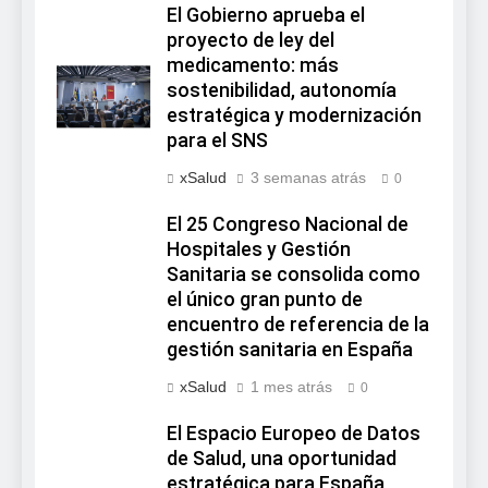
El Gobierno aprueba el
proyecto de ley del
medicamento: más
sostenibilidad, autonomía
estratégica y modernización
para el SNS
xSalud
3 semanas atrás
0
El 25 Congreso Nacional de
Hospitales y Gestión
Sanitaria se consolida como
el único gran punto de
encuentro de referencia de la
gestión sanitaria en España
xSalud
1 mes atrás
0
El Espacio Europeo de Datos
de Salud, una oportunidad
estratégica para España