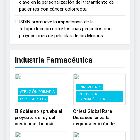
clave en la personalización del tratamiento de
pacientes con cáncer colorrectal
ISDIN promueve la importancia de la
fotoprotección entre los más pequeños con
proyecciones de películas de los Minions
Industria Farmacéutica
ENFERMERÍA
ATENCIÓN PRIMARIA
INDUSTRIA
ESPECIALISTAS
FARMACÉUTICA
El Gobierno aprueba el
Chiesi Global Rare
proyecto de ley del
Diseases lanza la
medicamento: más
segunda edición de
sostenibilidad,
‘Find For Rare’ para
autonomía estratégica y
impulsar la