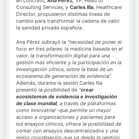
en concreto,
Ana Pérez,
VP, Head of
Consulting Services, y
Carles Illa
, Healthcare
Director, propusieron distintas líneas de
cambio para transformar la cadena de valor
la sanidad privada española.
Ana Pérez subrayó la
“necesidad de poner el
foco en tres pilares: la medicina basada en el
valor, la transformación digital para una
gestión más eficiente y la participación en la
investigación clínica, sobre la base de un
ecosistema de generación de evidencia”
.
Además, durante la sesión Carles Illa
presentó la posibilidad de
“
crear
ecosistemas de evidencia e investigación
de clase mundial
, a través de plataformas
como Innovatrial -que permite un mayor
acceso a organizaciones y pacientes para
los ensayos clínicos, ofrece la posibilidad de
contar con ensayos descentralizados y una
mejor coordinación que va desde la gestión