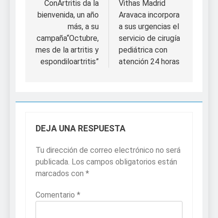
de
ConArtritis da la
Vithas Madrid
bienvenida, un año
Aravaca incorpora
entradas
más, a su
a sus urgencias el
campaña“Octubre,
servicio de cirugía
mes de la artritis y
pediátrica con
espondiloartritis”
atención 24 horas
DEJA UNA RESPUESTA
Tu dirección de correo electrónico no será
publicada.
Los campos obligatorios están
marcados con
*
Comentario
*