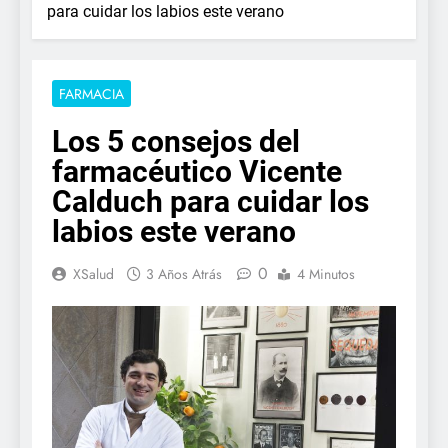
para cuidar los labios este verano
FARMACIA
Los 5 consejos del
farmacéutico Vicente
Calduch para cuidar los
labios este verano
0
XSalud
3 Años Atrás
4 Minutos