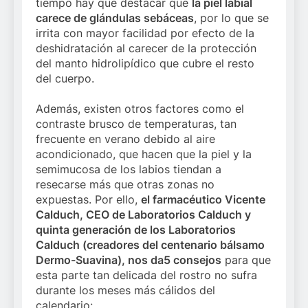
tiempo hay que destacar que
la piel labial
carece de glándulas sebáceas
, por lo que se
irrita con mayor facilidad por efecto de la
deshidratación al carecer de la protección
del manto hidrolipídico que cubre el resto
del cuerpo.
Además, existen otros factores como el
contraste brusco de temperaturas, tan
frecuente en verano debido al aire
acondicionado, que hacen que la piel y la
semimucosa de los labios tiendan a
resecarse más que otras zonas no
expuestas. Por ello,
el farmacéutico Vicente
Calduch, CEO de Laboratorios Calduch y
quinta generación de los Laboratorios
Calduch (creadores del centenario bálsamo
Dermo-Suavina), nos da
5 consejos
para que
esta parte tan delicada del rostro no sufra
durante los meses más cálidos del
calendario: