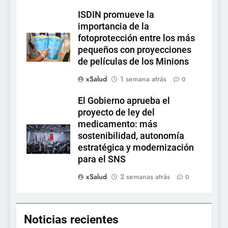
ISDIN promueve la
importancia de la
fotoprotección entre los más
pequeños con proyecciones
de películas de los Minions
xSalud
1 semana atrás
0
El Gobierno aprueba el
proyecto de ley del
medicamento: más
sostenibilidad, autonomía
estratégica y modernización
para el SNS
xSalud
2 semanas atrás
0
Noticias recientes