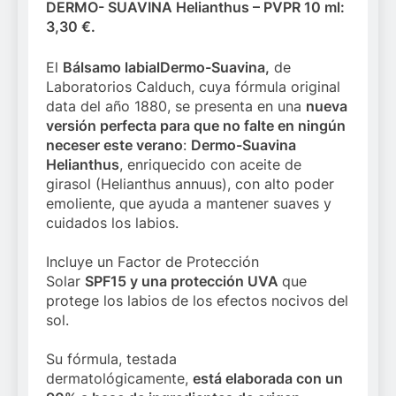
DERMO- SUAVINA Helianthus – PVPR 10 ml:
3,30 €.
El
Bálsamo labial
Dermo-Suavina,
de
Laboratorios Calduch, cuya fórmula original
data del año 1880, se presenta en una
nueva
versión perfecta para que no falte en ningún
neceser este verano
:
Dermo-Suavina
Helianthus
, enriquecido con aceite de
girasol (Helianthus annuus), con alto poder
emoliente, que ayuda a mantener suaves y
cuidados los labios.
Incluye un Factor de Protección
Solar
SPF15
y una protección UVA
que
protege los labios de los efectos nocivos del
sol.
Su fórmula, testada
dermatológicamente,
está elaborada con un