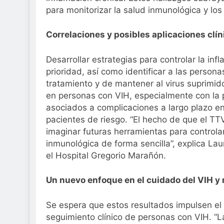
para monitorizar la salud inmunológica y lo
Correlaciones y posibles aplicaciones clín
Desarrollar estrategias para controlar la in
prioridad, así como identificar a las person
tratamiento y de mantener al virus suprimido
en personas con VIH, especialmente con la 
asociados a complicaciones a largo plazo en 
pacientes de riesgo. “El hecho de que el T
imaginar futuras herramientas para controlar
inmunológica de forma sencilla”, explica La
el Hospital Gregorio Marañón.
Un nuevo enfoque en el cuidado del VIH y 
Se espera que estos resultados impulsen el
seguimiento clínico de personas con VIH. “