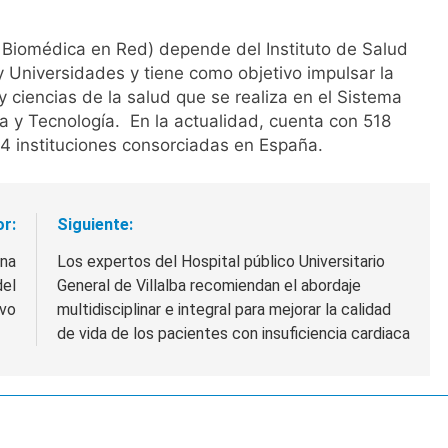
n Biomédica en Red) depende del Instituto de Salud
 y Universidades y tiene como objetivo impulsar la
 ciencias de la salud que se realiza en el Sistema
a y Tecnología. En la actualidad, cuenta con 518
04 instituciones consorciadas en España.
or:
Siguiente:
una
Los expertos del Hospital público Universitario
del
General de Villalba recomiendan el abordaje
ivo
multidisciplinar e integral para mejorar la calidad
de vida de los pacientes con insuficiencia cardiaca