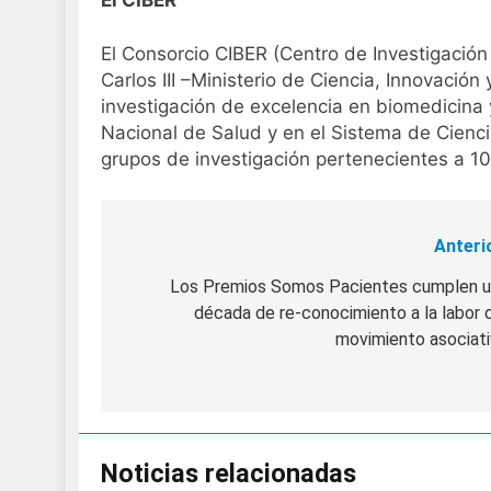
El Consorcio CIBER (Centro de Investigació
Carlos III –Ministerio de Ciencia, Innovación
investigación de excelencia en biomedicina y
Nacional de Salud y en el Sistema de Cienci
grupos de investigación pertenecientes a 1
Anteri
Navegación
de
Los Premios Somos Pacientes cumplen 
década de re-conocimiento a la labor 
entradas
movimiento asociat
Noticias relacionadas