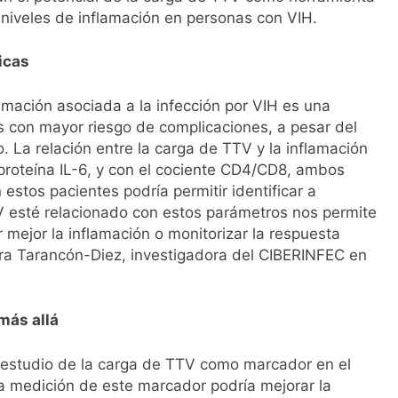
s niveles de inflamación en personas con VIH.
icas
flamación asociada a la infección por VIH es una
as con mayor riesgo de complicaciones, a pesar del
. La relación entre la carga de TTV y la inflamación
proteína IL-6, y con el cociente CD4/CD8, ambos
estos pacientes podría permitir identificar a
TV esté relacionado con estos parámetros nos permite
 mejor la inflamación o monitorizar la respuesta
ura Tarancón-Diez, investigadora del CIBERINFEC en
más allá
 estudio de la carga de TTV como marcador en el
La medición de este marcador podría mejorar la