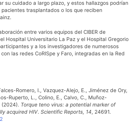
ar su cuidado a largo plazo, y estos hallazgos podrían
s pacientes trasplantados o los que reciben
ainz.
laboración entre varios equipos del CIBER de
 Hospital Universitario La Paz y el Hospital Gregorio
rticipantes y a los investigadores de numerosos
n con las redes CoRISpe y Faro, integradas en la Red
 Falces-Romero, I., Vazquez-Alejo, E., Jiménez de Ory,
amos-Ruperto, L., Colino, E., Calvo, C., Muñoz-
. (2024).
Torque teno virus: a potential marker of
lly acquired HIV
.
Scientific Reports, 14
, 24691.
-2