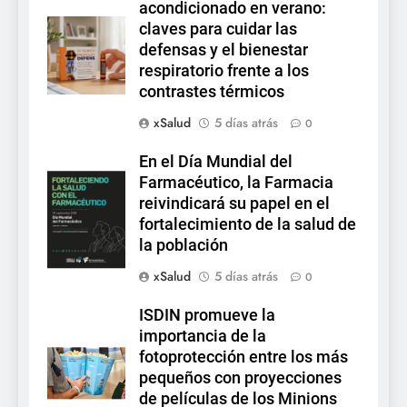
acondicionado en verano:
claves para cuidar las
defensas y el bienestar
respiratorio frente a los
contrastes térmicos
xSalud
5 días atrás
0
En el Día Mundial del
Farmacéutico, la Farmacia
reivindicará su papel en el
fortalecimiento de la salud de
la población
xSalud
5 días atrás
0
ISDIN promueve la
importancia de la
fotoprotección entre los más
pequeños con proyecciones
de películas de los Minions