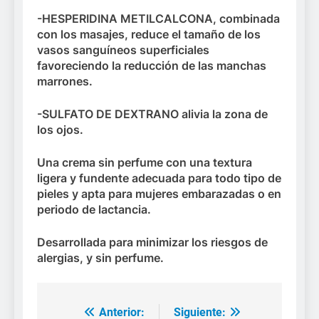
-HESPERIDINA METILCALCONA
, combinada
con los masajes, reduce el tamaño de los
vasos sanguíneos superficiales
favoreciendo la reducción de las manchas
marrones.
-SULFATO DE DEXTRANO
alivia la zona de
los ojos.
Una crema sin perfume con una textura
ligera y fundente adecuada para todo tipo de
pieles y apta para mujeres embarazadas o en
periodo de lactancia.
Desarrollada para minimizar los riesgos de
alergias, y sin perfume.
Anterior:
Siguiente:
Navegación