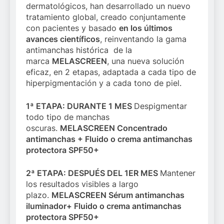
dermatológicos, han desarrollado un nuevo
tratamiento global, creado conjuntamente
con pacientes y basado
en los últimos
avances científicos
, reinventando la gama
antimanchas histórica de la
marca
MELASCREEN
, una nueva solución
eficaz, en 2 etapas, adaptada a cada tipo de
hiperpigmentación y a cada tono de piel.
1ª ETAPA: DURANTE 1 MES
Despigmentar
todo tipo de manchas
oscuras.
MELASCREEN
Concentrado
antimanchas + Fluido o crema antimanchas
protectora SPF50+
2ª ETAPA: DESPUÉS DEL 1ER MES
Mantener
los resultados visibles a largo
plazo.
MELASCREEN
Sérum antimanchas
iluminador+ Fluido o crema antimanchas
protectora SPF50+