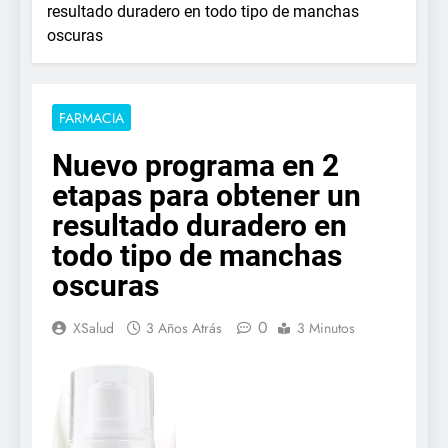
resultado duradero en todo tipo de manchas
oscuras
FARMACIA
Nuevo programa en 2
etapas para obtener un
resultado duradero en
todo tipo de manchas
oscuras
0
XSalud
3 Años Atrás
3 Minutos