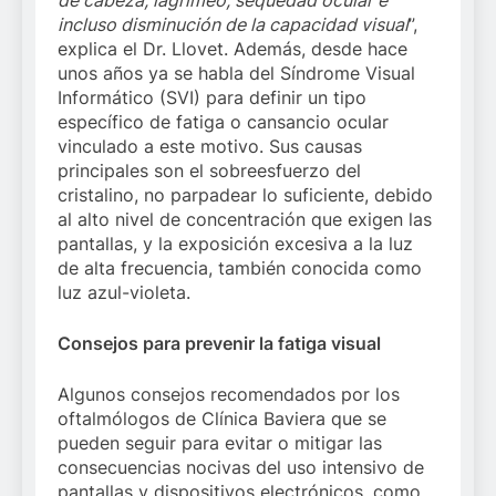
de cabeza, lagrimeo, sequedad ocular e
incluso disminución de la capacidad visual
”,
explica el Dr. Llovet. Además, desde hace
unos años ya se habla del Síndrome Visual
Informático (SVI) para definir un tipo
específico de fatiga o cansancio ocular
vinculado a este motivo. Sus causas
principales son el sobreesfuerzo del
cristalino, no parpadear lo suficiente, debido
al alto nivel de concentración que exigen las
pantallas, y la exposición excesiva a la luz
de alta frecuencia, también conocida como
luz azul-violeta.
Consejos para prevenir la fatiga visual
Algunos consejos recomendados por los
oftalmólogos de Clínica Baviera que se
pueden seguir para evitar o mitigar las
consecuencias nocivas del uso intensivo de
pantallas y dispositivos electrónicos, como