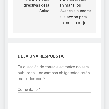
directivas de la
animar a los
Salud
jóvenes a sumarse
a la acción para
un mundo mejor
DEJA UNA RESPUESTA
Tu dirección de correo electrónico no será
publicada.
Los campos obligatorios están
marcados con
*
Comentario
*