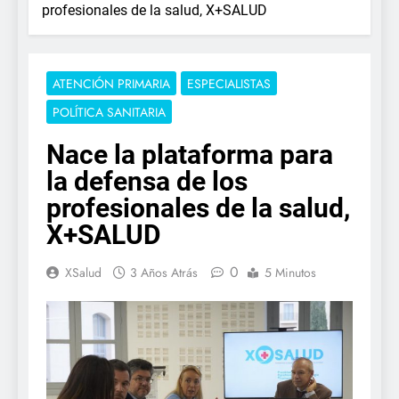
profesionales de la salud, X+SALUD
ATENCIÓN PRIMARIA
ESPECIALISTAS
POLÍTICA SANITARIA
Nace la plataforma para
la defensa de los
profesionales de la salud,
X+SALUD
0
XSalud
3 Años Atrás
5 Minutos