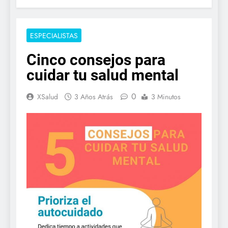
ESPECIALISTAS
Cinco consejos para
cuidar tu salud mental
0
XSalud
3 Años Atrás
3 Minutos