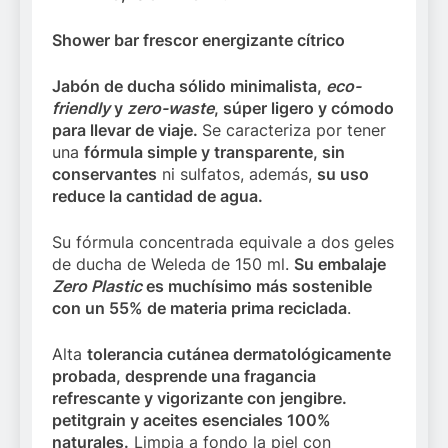
Shower bar frescor energizante cítrico
Jabón de ducha sólido minimalista,
eco-
friendly
y
zero-waste
, súper ligero y cómodo
para llevar de viaje.
Se caracteriza por tener
una
fórmula simple y transparente, sin
conservantes
ni sulfatos, además,
su uso
reduce la cantidad de agua.
Su fórmula concentrada equivale a dos geles
de ducha de Weleda de 150 ml.
Su embalaje
Zero Plastic
es muchísimo más sostenible
con un 55% de materia prima reciclada
.
Alta
tolerancia cutánea dermatológicamente
probada, desprende una fragancia
refrescante y vigorizante con jengibre.
petitgrain y aceites esenciales 100%
naturales.
Limpia a fondo la piel con