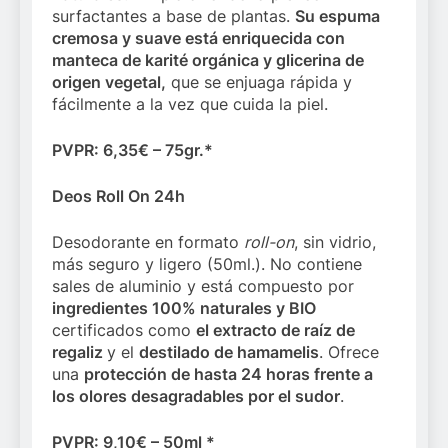
surfactantes a base de plantas.
Su espuma
cremosa y suave está enriquecida con
manteca de karité orgánica y glicerina de
origen vegetal,
que se enjuaga rápida y
fácilmente a la vez que cuida la piel.
PVPR: 6,35€ – 75gr.*
Deos Roll On 24h
Desodorante en formato
roll-on
, sin vidrio,
más seguro y ligero (50ml.). No contiene
sales de aluminio y está compuesto por
ingredientes 100% naturales y BIO
certificados como
el extracto de raíz de
regaliz
y el
destilado de hamamelis
. Ofrece
una
protección de hasta 24 horas frente a
los olores desagradables por el sudor
.
PVPR: 9,10€ – 50ml *