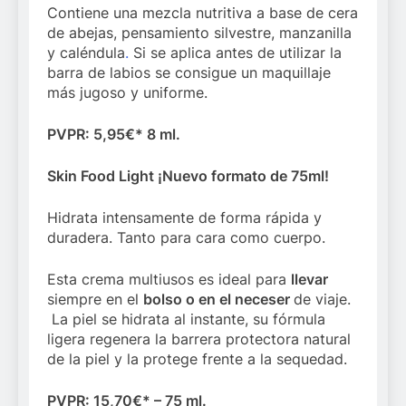
Contiene una mezcla nutritiva a base de cera
de abejas, pensamiento silvestre, manzanilla
y caléndula
.
Si se aplica antes de utilizar la
barra de labios se consigue un maquillaje
más jugoso y uniforme.
PVPR: 5,95€* 8 ml.
Skin Food Light ¡Nuevo formato de 75ml!
Hidrata intensamente de forma rápida y
duradera. Tanto para cara como cuerpo.
Esta crema multiusos es ideal para
llevar
siempre en el
bolso o en el neceser
de viaje.
La piel se hidrata al instante, su fórmula
ligera regenera la barrera protectora natural
de la piel y la protege frente a la sequedad.
PVPR: 15,70€* – 75 ml.