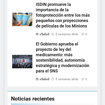
ISDIN promueve la
importancia de la
fotoprotección entre los más
pequeños con proyecciones
de películas de los Minions
xSalud
2 semanas atrás
0
El Gobierno aprueba el
proyecto de ley del
medicamento: más
sostenibilidad, autonomía
estratégica y modernización
para el SNS
xSalud
3 semanas atrás
0
Noticias recientes