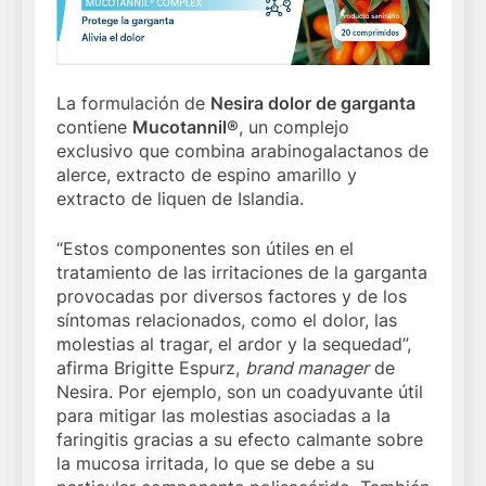
La formulación de
Nesira dolor de garganta
contiene
Mucotannil®
, un complejo
exclusivo que combina arabinogalactanos de
alerce, extracto de espino amarillo y
extracto de liquen de Islandia.
“Estos componentes son útiles en el
tratamiento de las irritaciones de la garganta
provocadas por diversos factores y de los
síntomas relacionados, como el dolor, las
molestias al tragar, el ardor y la sequedad”,
afirma Brigitte Espurz,
brand manager
de
Nesira. Por ejemplo, son un coadyuvante útil
para mitigar las molestias asociadas a la
faringitis gracias a su efecto calmante sobre
la mucosa irritada, lo que se debe a su