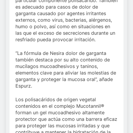
particular componente polisacárido. También
es adecuado para casos de dolor de
garganta causado por agentes irritantes
externos, como virus, bacterias, alérgenos,
humo o polvo, así como en situaciones en
las que el exceso de secreciones durante un
resfriado pueda provocar irritación.
“La fórmula de Nesira dolor de garganta
también destaca por su alto contenido de
mucílagos mucoadhesivos y taninos,
elementos clave para aliviar las molestias de
garganta y proteger la mucosa oral”, añade
Espurz.
Los polisacáridos de origen vegetal
contenidos en el complejo Mucotannil®
forman un gel mucoadhesivo altamente
protector que actúa como una barrera eficaz
para proteger las mucosas irritadas y que
contribuye a mantener la hidratación de la