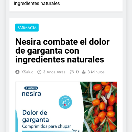
ingredientes naturales
FARMACIA
Nesira combate el dolor
de garganta con
ingredientes naturales
0
XSalud
3 Años Atrás
3 Minutos