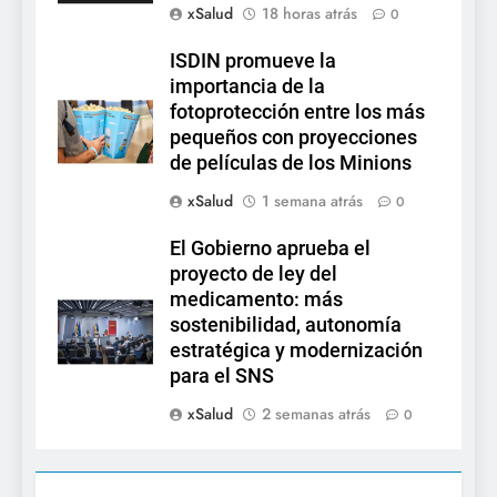
xSalud
18 horas atrás
0
ISDIN promueve la
importancia de la
fotoprotección entre los más
pequeños con proyecciones
de películas de los Minions
xSalud
1 semana atrás
0
El Gobierno aprueba el
proyecto de ley del
medicamento: más
sostenibilidad, autonomía
estratégica y modernización
para el SNS
xSalud
2 semanas atrás
0