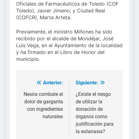
Oficiales de Farmacéuticos de Toledo (COF
Toledo), Javier Jimeno; y Ciudad Real
(COFCR), Marta Arteta.
Previamente, el ministro Miñones ha sido
recibido por el alcalde de Mondéjar, José
Luis Vega, en el Ayuntamiento de la localidad
y ha firmado en el Libro de Honor del
municipio.
Anterior:
Siguiente:
Navegación
de
Nesira combate el
¿Existe el riesgo
dolor de garganta
de utilizar la
entradas
con ingredientes
donación de
naturales
órganos como
justificación para
la eutanasia?