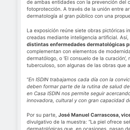
de ambas entidades con la prevención del c
fotoprotección. A través de la unión entre ar
dermatología al gran público con una propu
La exposición reúne siete obras pictóricas 
creadas mediante inteligencia artificial. Así,
distintas enfermedades dermatológicas pre
complementan con elementos de modernidad. 
dermatólogo, o ‘El consuelo de la curación’
tuberculoso, son algunas de las obras que 
“
En ISDIN trabajamos cada día con la convicc
deben formar parte de la rutina de salud de 
en Casa ISDIN nos permite seguir acercand
innovadora, cultural y con gran capacidad d
Por su parte,
José Manuel Carrascosa, vic
divulgativo de la muestra: “La piel ofrece 
dermatológicas que, en ocasiones, pasan de