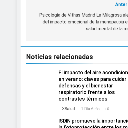
Anter
Navegación
de
Psicología de Vithas Madrid La Milagrosa al
del impacto emocional de la menopausia e
entradas
salud mental de la m
Noticias relacionadas
El impacto del aire acondicio
en verano: claves para cuidar 
defensas y el bienestar
respiratorio frente a los
contrastes térmicos
XSalud
1 Día Atrás
0
ISDIN promueve la importanci
la fotoprotección entre los 