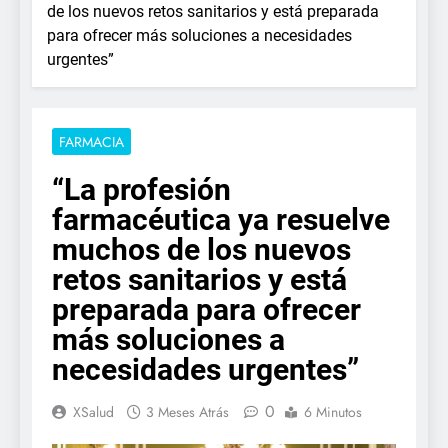
de los nuevos retos sanitarios y está preparada
para ofrecer más soluciones a necesidades
urgentes”
FARMACIA
“La profesión
farmacéutica ya resuelve
muchos de los nuevos
retos sanitarios y está
preparada para ofrecer
más soluciones a
necesidades urgentes”
0
XSalud
3 Meses Atrás
6 Minutos