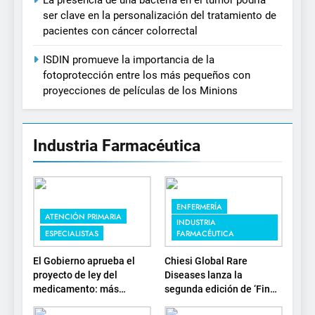
ser clave en la personalización del tratamiento de
pacientes con cáncer colorrectal
ISDIN promueve la importancia de la
fotoprotección entre los más pequeños con
proyecciones de películas de los Minions
Industria Farmacéutica
ENFERMERÍA
ATENCIÓN PRIMARIA
INDUSTRIA
ESPECIALISTAS
FARMACÉUTICA
El Gobierno aprueba el
Chiesi Global Rare
proyecto de ley del
Diseases lanza la
medicamento: más
segunda edición de ‘Find
sostenibilidad, autonomía
For Rare’ para impulsar la