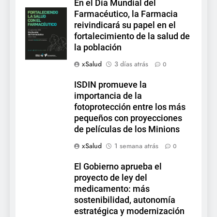
En el Día Mundial del
Farmacéutico, la Farmacia
reivindicará su papel en el
fortalecimiento de la salud de
la población
xSalud
3 días atrás
0
ISDIN promueve la
importancia de la
fotoprotección entre los más
pequeños con proyecciones
de películas de los Minions
xSalud
1 semana atrás
0
El Gobierno aprueba el
proyecto de ley del
medicamento: más
sostenibilidad, autonomía
estratégica y modernización