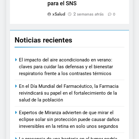
para el SNS
xSalud
2 semanas atrás
0
Noticias recientes
El impacto del aire acondicionado en verano:
claves para cuidar las defensas y el bienestar
respiratorio frente a los contrastes térmicos
En el Día Mundial del Farmacéutico, la Farmacia
reivindicará su papel en el fortalecimiento de la
salud de la población
Expertos de Miranza advierten de que mirar el
eclipse solar sin protección puede causar daños
irreversibles en la retina en solo unos segundos
La presencia de una bacteria en el tumor podría