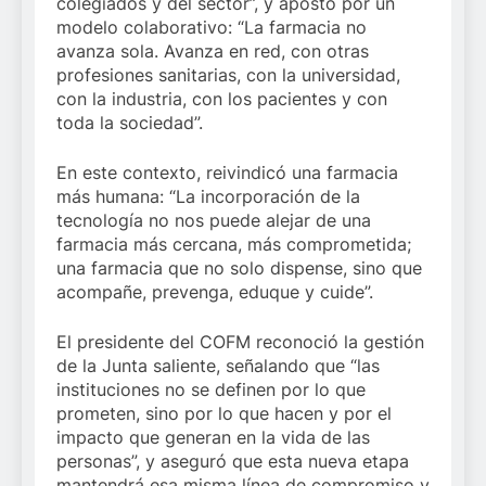
colegiados y del sector”, y apostó por un
modelo colaborativo: “La farmacia no
avanza sola. Avanza en red, con otras
profesiones sanitarias, con la universidad,
con la industria, con los pacientes y con
toda la sociedad”.
En este contexto, reivindicó una farmacia
más humana: “La incorporación de la
tecnología no nos puede alejar de una
farmacia más cercana, más comprometida;
una farmacia que no solo dispense, sino que
acompañe, prevenga, eduque y cuide”.
El presidente del COFM reconoció la gestión
de la Junta saliente, señalando que “las
instituciones no se definen por lo que
prometen, sino por lo que hacen y por el
impacto que generan en la vida de las
personas”, y aseguró que esta nueva etapa
mantendrá esa misma línea de compromiso y