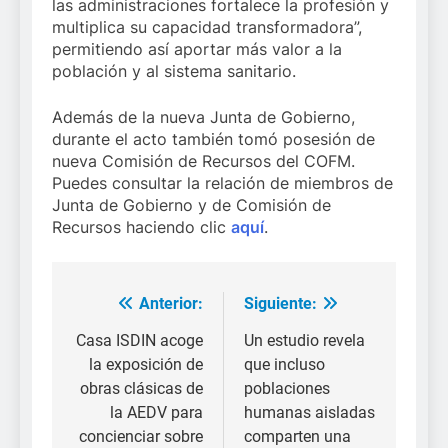
las administraciones fortalece la profesión y
multiplica su capacidad transformadora”,
permitiendo así aportar más valor a la
población y al sistema sanitario.
Además de la nueva Junta de Gobierno,
durante el acto también tomó posesión de
nueva Comisión de Recursos del COFM.
Puedes consultar la relación de miembros de
Junta de Gobierno y de Comisión de
Recursos haciendo clic
aquí
.
Anterior:
Siguiente:
Navegación
de
Casa ISDIN acoge
Un estudio revela
la exposición de
que incluso
entradas
obras clásicas de
poblaciones
la AEDV para
humanas aisladas
concienciar sobre
comparten una