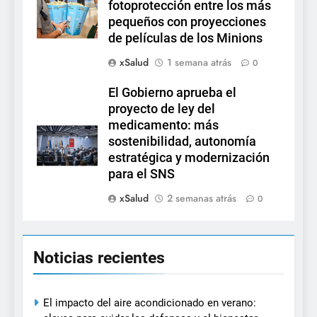
fotoprotección entre los más
pequeños con proyecciones
de películas de los Minions
xSalud
1 semana atrás
0
El Gobierno aprueba el
proyecto de ley del
medicamento: más
sostenibilidad, autonomía
estratégica y modernización
para el SNS
xSalud
2 semanas atrás
0
Noticias recientes
El impacto del aire acondicionado en verano: