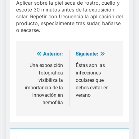
Aplicar sobre la piel seca de rostro, cuello y
escote 30 minutos antes de la exposición
solar. Repetir con frecuencia la aplicación del
producto, especialmente tras sudar, bañarse
o secarse.
Anterior:
Siguiente:
Navegación
de
Una exposición
Éstas son las
fotográfica
infecciones
entradas
visibiliza la
oculares que
importancia de la
debes evitar en
innovación en
verano
hemofilia