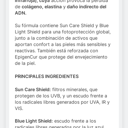
infrarroja), cuya
acción provoca la pérdida
de
colágeno, elastina
y
daño indirecto del
ADN.
Su fórmula contiene Sun Care Shield y Blue
Light Shield para una fotoprotección global,
junto a la combinación de activos que
aportan confort a las pieles más sensibles y
reactivas. También está reforzada con
EpigenCur que protege del envejecimiento
de la piel.
PRINCIPALES INGREDIENTES
Sun Care Shield:
filtros minerales, que
protegen de los UVB, y un escudo frente a
los radicales libres generados por UVA, IR y
VIS.
Blue Light Shield:
escudo frente a los
radicales libres generados por la luz azul