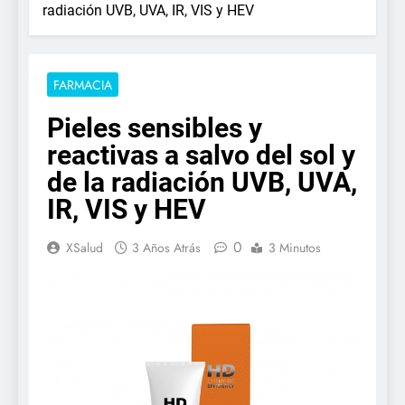
radiación UVB, UVA, IR, VIS y HEV
FARMACIA
Pieles sensibles y
reactivas a salvo del sol y
de la radiación UVB, UVA,
IR, VIS y HEV
0
XSalud
3 Años Atrás
3 Minutos