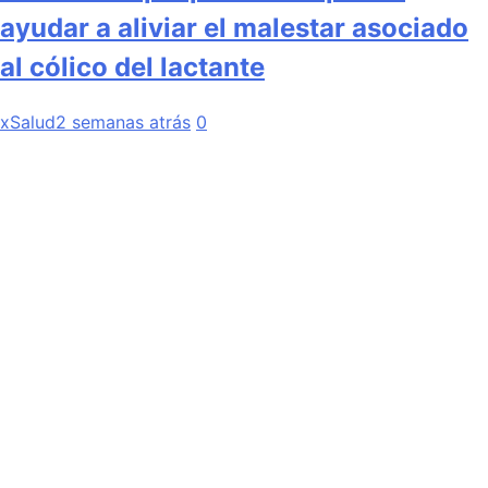
ayudar a aliviar el malestar asociado
al cólico del lactante
xSalud
2 semanas atrás
0