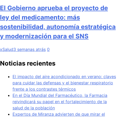
El Gobierno aprueba el proyecto de
ley del medicamento: más
sostenibilidad, autonomía estratégica
y modernización para el SNS
xSalud
3 semanas atrás
0
Noticias recientes
El impacto del aire acondicionado en verano: claves
para cuidar las defensas y el bienestar respiratorio
frente a los contrastes térmicos
En el Día Mundial del Farmacéutico, la Farmacia
reivindicará su papel en el fortalecimiento de la
salud de la población
Expertos de Miranza advierten de que mirar el