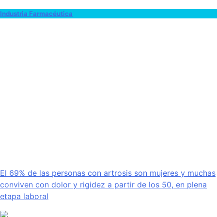
Industria Farmacéutica
El 69% de las personas con artrosis son mujeres y muchas
conviven con dolor y rigidez a partir de los 50, en plena
etapa laboral