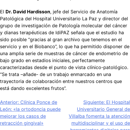
El
Dr. David Hardisson
, jefe del Servicio de Anatomía
Patológica del Hospital Universitario La Paz y director del
grupo de investigación de Patología molecular del cáncer
y dianas terapéuticas de IdiPAZ señala que el estudio ha
sido posible “gracias al gran archivo que tenemos en el
servicio y en el Biobanco”, lo que ha permitido disponer de
una amplia serie de muestras de cáncer de endometrio de
bajo grado en estadios iniciales, perfectamente
caracterizadas desde el punto de vista clínico-patológico.
“Se trata –añade- de un trabajo enmarcado en una
trayectoria de colaboración entre nuestros centros que
está dando excelentes frutos”.
Navegación
Anterior:
Clínica Ponce de
Siguiente:
El Hospital
León: «la ortodoncia puede
Universitario General de
de
mejorar los casos de
Villalba fomenta la atención
entradas
retracción gingival»
multidisciplinar y el uso de
herramientas digitales para