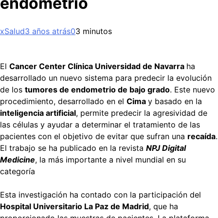
endometrio
xSalud
3 años atrás
0
3 minutos
El
Cancer Center Clínica Universidad de Navarra
ha
desarrollado un nuevo sistema para predecir la evolución
de los
tumores de endometrio de bajo grado
. Este nuevo
procedimiento, desarrollado en el
Cima
y basado en la
inteligencia artificial
, permite predecir la agresividad de
las células y ayudar a determinar el tratamiento de las
pacientes con el objetivo de evitar que sufran una
recaída
.
El trabajo se ha publicado en la revista
NPJ Digital
Medicine
, la más importante a nivel mundial en su
categoría
Esta investigación ha contado con la participación del
Hospital Universitario La Paz de Madrid
, que ha
proporcionado las muestras de pacientes. La plataforma