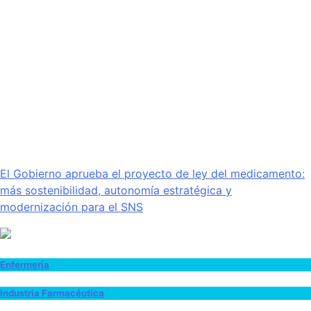
El Gobierno aprueba el proyecto de ley del medicamento:
más sostenibilidad, autonomía estratégica y
modernización para el SNS
Enfermería
Industria Farmacéutica