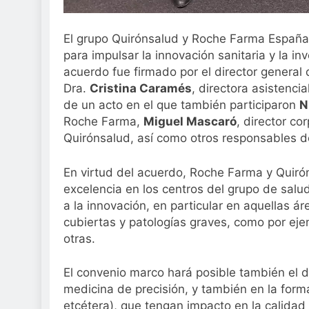
El grupo Quirónsalud y Roche Farma España
para impulsar la innovación sanitaria y la inv
acuerdo fue firmado por el director genera
Dra.
Cristina Caramés
, directora asistenci
de un acto en el que también participaron
N
Roche Farma,
Miguel Mascaró
, director c
Quirónsalud, así como otros responsables
En virtud del acuerdo, Roche Farma y Quirón
excelencia en los centros del grupo de salu
a la innovación, en particular en aquellas 
cubiertas y patologías graves, como por eje
otras.
El convenio marco hará posible también el d
medicina de precisión, y también en la forma
etcétera), que tengan impacto en la calidad 