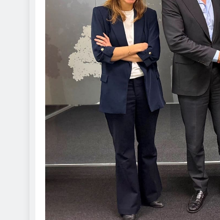
Sanidad publica e
3 Semanas Atrás