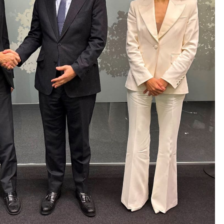
l primer análisis nacional sobre la situación de las TCAE en 