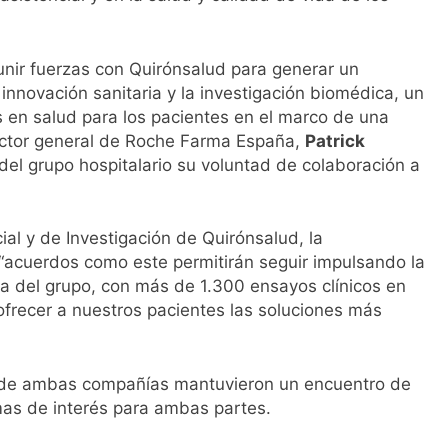
 unir fuerzas con Quirónsalud para generar un
innovación sanitaria y la investigación biomédica, un
s en salud para los pacientes en el marco de una
irector general de Roche Farma España,
Patrick
del grupo hospitalario su voluntad de colaboración a
cial y de Investigación de Quirónsalud, la
“acuerdos como este permitirán seguir impulsando la
ora del grupo, con más de 1.300 ensayos clínicos en
 ofrecer a nuestros pacientes las soluciones más
es de ambas compañías mantuvieron un encuentro de
mas de interés para ambas partes.