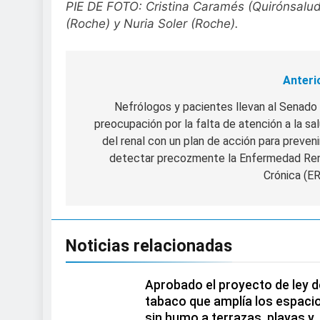
PIE DE FOTO: Cristina Caramés (Quirónsalud
(Roche) y Nuria Soler (Roche).
Anteri
Navegación
de
Nefrólogos y pacientes llevan al Senado
preocupación por la falta de atención a la sa
entradas
del renal con un plan de acción para preveni
detectar precozmente la Enfermedad Re
Crónica (E
Noticias relacionadas
Aprobado el proyecto de ley d
tabaco que amplía los espaci
sin humo a terrazas, playas y