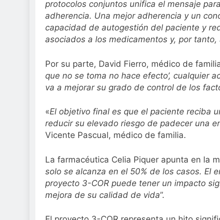
protocolos conjuntos unifica el mensaje par
adherencia. Una mejor adherencia y un con
capacidad de autogestión del paciente y red
asociados a los medicamentos y, por tanto,
Por su parte, David Fierro, médico de familia
que no se toma no hace efecto’, cualquier ac
va a mejorar su grado de control de los fact
«
El objetivo final es que el paciente reciba
reducir su elevado riesgo de padecer una 
Vicente Pascual, médico de familia.
La farmacéutica Celia Piquer apunta en la m
solo se alcanza en el 50% de los casos. El e
proyecto 3-COR puede tener un impacto signi
mejora de su calidad de vida
”.
El proyecto 3-COR representa un hito signifi