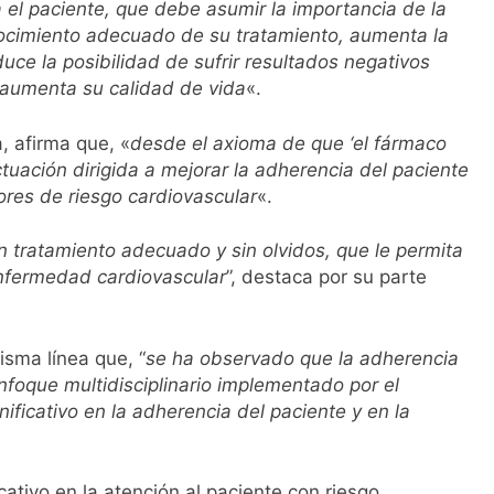
a el paciente, que debe asumir la importancia de la
ocimiento adecuado de su tratamiento, aumenta la
uce la posibilidad de sufrir resultados negativos
 aumenta su calidad de vida
«.
, afirma que, «
desde el axioma de que ‘el fármaco
tuación dirigida a mejorar la adherencia del paciente
ores de riesgo cardiovascular
«.
 un tratamiento adecuado y sin olvidos, que le permita
enfermedad cardiovascular
”, destaca por su parte
isma línea que, “
se ha observado que la adherencia
nfoque multidisciplinario implementado por el
ficativo en la adherencia del paciente y en la
cativo en la atención al paciente con riesgo