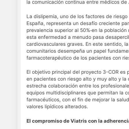
la comunicación continua entre médicos de 
Sanidad publica e
3 Semanas Atrás
La dislipemia, uno de los factores de riesg
España, representa un desafío creciente par
prevalencia superior al 50%
en la población
esta enfermedad a menudo pasa desapercib
cardiovasculares graves. En este sentido, l
comunitarios desempeña un papel fundamenta
farmacoterapéutico de los pacientes con rie
El objetivo principal del proyecto 3-COR es 
en pacientes con riesgo alto y muy alto y l
estrecha colaboración entre los profesionale
equipos multidisciplinares que permitan la
farmacéuticos, con el fin de mejorar la sal
valores lipídicos alterados.
El compromiso de Viatris con la adherenci