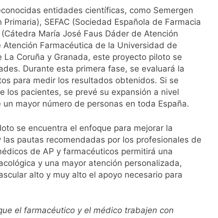
reconocidas entidades científicas, como Semergen
 Primaria), SEFAC (Sociedad Española de Farmacia
af (Cátedra María José Faus Dáder de Atención
e Atención Farmacéutica de la Universidad de
e La Coruña y Granada, este proyecto piloto se
des. Durante esta primera fase, se evaluará la
tos para medir los resultados obtenidos. Si se
e los pacientes, se prevé su expansión a nivel
cie un mayor número de personas en toda España.
loto se encuentra el enfoque para mejorar la
 y las pautas recomendadas por los profesionales de
médicos de AP y farmacéuticos permitirá una
macológica y una mayor atención personalizada,
ascular alto y muy alto el apoyo necesario para
que el farmacéutico y el médico trabajen con