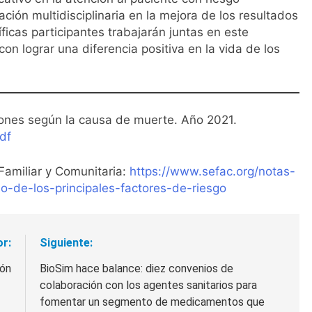
ación multidisciplinaria en la mejora de los resultados
íficas participantes trabajarán juntas en este
n lograr una diferencia positiva en la vida de los
ciones según la causa de muerte. Año 2021.
df
Familiar y Comunitaria:
https://www.sefac.org/notas-
o-de-los-principales-factores-de-riesgo
or:
Siguiente:
ión
BioSim hace balance: diez convenios de
colaboración con los agentes sanitarios para
fomentar un segmento de medicamentos que