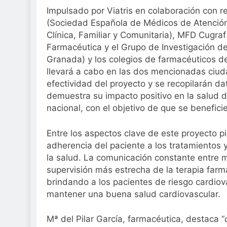
Impulsado por Viatris en colaboración con 
(Sociedad Española de Médicos de Atención
Clínica, Familiar y Comunitaria), MFD Cugr
Farmacéutica y el Grupo de Investigación d
Granada) y los colegios de farmacéuticos d
llevará a cabo en las dos mencionadas ciuda
efectividad del proyecto y se recopilarán da
demuestra su impacto positivo en la salud d
nacional, con el objetivo de que se benefi
Entre los aspectos clave de este proyecto pi
adherencia del paciente a los tratamientos
la salud. La comunicación constante entre 
supervisión más estrecha de la terapia far
brindando a los pacientes de riesgo cardiov
mantener una buena salud cardiovascular.
Mª del Pilar García, farmacéutica, destaca “