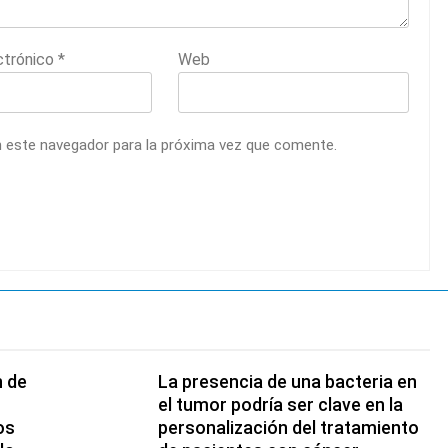
ctrónico
*
Web
n este navegador para la próxima vez que comente.
n de
La presencia de una bacteria en
el tumor podría ser clave en la
os
personalización del tratamiento