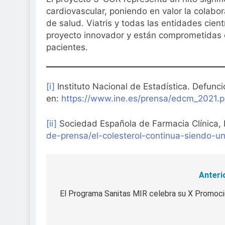
cardiovascular, poniendo en valor la colabor
de salud. Viatris y todas las entidades cient
proyecto innovador y están comprometidas co
pacientes.
[i]
Instituto Nacional de Estadística. Defun
en:
https://www.ine.es/prensa/edcm_2021.p
[ii]
Sociedad Española de Farmacia Clínica, 
de-prensa/el-colesterol-continua-siendo-un
Anteri
Navegación
de
El Programa Sanitas MIR celebra su X Promoc
entradas