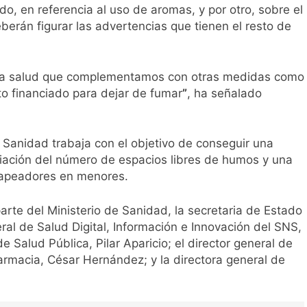
ado, en referencia al uso de aromas, y por otro, sobre el
berán figurar las advertencias que tienen el resto de
 la salud que complementamos con otras medidas como
o financiado para dejar de fumar
”
, ha señalado
e Sanidad trabaja con el objetivo de conseguir una
iación del número de espacios libres de humos y una
 vapeadores en menores.
arte del Ministerio de Sanidad, la secretaria de Estado
eral de Salud Digital, Información e Innovación del SNS,
 Salud Pública, Pilar Aparicio; el director general de
rmacia, César Hernández; y la directora general de