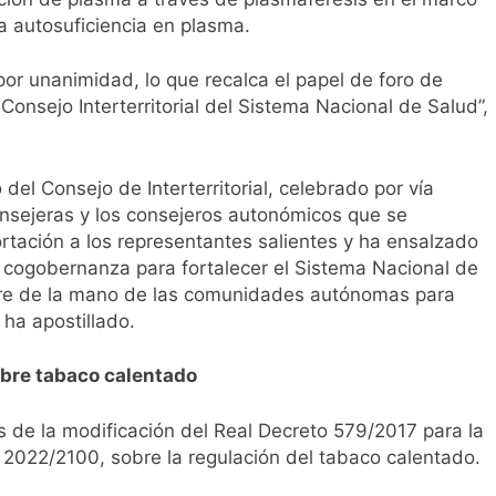
la autosuficiencia en plasma.
or unanimidad, lo que recalca el papel de foro de
onsejo Interterritorial del Sistema Nacional de Salud”,
del Consejo de Interterritorial, celebrado por vía
onsejeras y los consejeros autonómicos que se
rtación a los representantes salientes y ha ensalzado
 cogobernanza para fortalecer el Sistema Nacional de
re de la mano de las comunidades autónomas para
 ha apostillado.
obre tabaco calentado
 de la modificación del Real Decreto 579/2017 para la
 2022/2100, sobre la regulación del tabaco calentado.