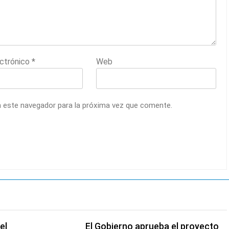
ectrónico
*
Web
n este navegador para la próxima vez que comente.
el
El Gobierno aprueba el proyecto