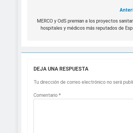
Anter
Navegación
de
MERCO y OdS premian a los proyectos sanitar
hospitales y médicos más reputados de Es
entradas
DEJA UNA RESPUESTA
Tu dirección de correo electrónico no será publ
Comentario
*