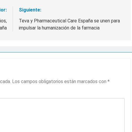
ior:
Siguiente:
ios,
Teva y Pharmaceutical Care España se unen para
paña
impulsar la humanización de la farmacia
icada.
Los campos obligatorios están marcados con
*