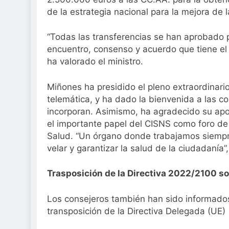
de la estrategia nacional para la mejora de 
“Todas las transferencias se han aprobado p
encuentro, consenso y acuerdo que tiene el C
ha valorado el ministro.
Miñones ha presidido el pleno extraordinario 
telemática, y ha dado la bienvenida a las c
incorporan. Asimismo, ha agradecido su apo
el importante papel del CISNS como foro de
Salud. “Un órgano donde trabajamos siemp
velar y garantizar la salud de la ciudadanía”,
Trasposición de la Directiva 2022/2100 s
Los consejeros también han sido informados
transposición de la Directiva Delegada (UE)