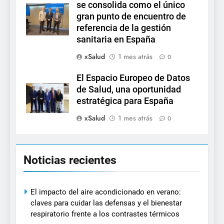
se consolida como el único
gran punto de encuentro de
referencia de la gestión
sanitaria en España
xSalud
1 mes atrás
0
El Espacio Europeo de Datos
de Salud, una oportunidad
estratégica para España
xSalud
1 mes atrás
0
Noticias recientes
El impacto del aire acondicionado en verano:
claves para cuidar las defensas y el bienestar
respiratorio frente a los contrastes térmicos