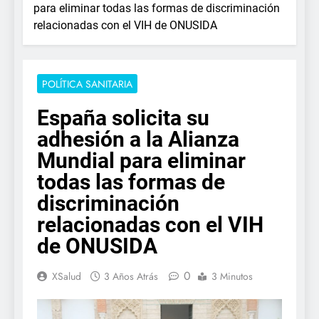
para eliminar todas las formas de discriminación
relacionadas con el VIH de ONUSIDA
POLÍTICA SANITARIA
España solicita su
adhesión a la Alianza
Mundial para eliminar
todas las formas de
discriminación
relacionadas con el VIH
de ONUSIDA
0
XSalud
3 Años Atrás
3 Minutos