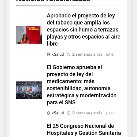
Aprobado el proyecto de ley
del tabaco que amplía los
espacios sin humo a terrazas,
playas y otros espacios al aire
libre
xSalud
2 semanas atrás
0
El Gobierno aprueba el
proyecto de ley del
medicamento: más
sostenibilidad, autonomía
estratégica y modernización
para el SNS
xSalud
2 semanas atrás
0
El 25 Congreso Nacional de
Hospitales y Gestión Sanitaria