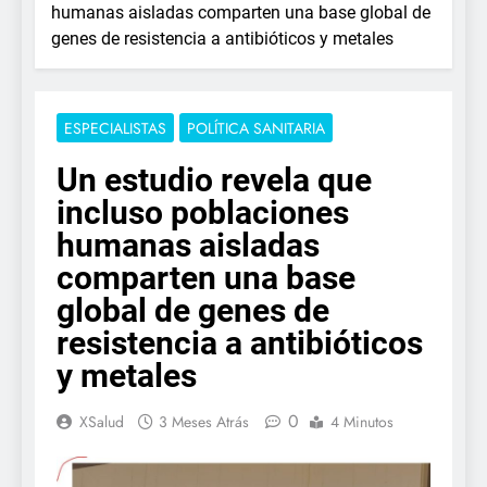
humanas aisladas comparten una base global de
genes de resistencia a antibióticos y metales
ESPECIALISTAS
POLÍTICA SANITARIA
Un estudio revela que
incluso poblaciones
humanas aisladas
comparten una base
global de genes de
resistencia a antibióticos
y metales
0
XSalud
3 Meses Atrás
4 Minutos