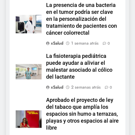
La presencia de una bacteria
en el tumor podría ser clave
en la personalización del
tratamiento de pacientes con
cáncer colorrectal
xSalud
1 semana atrás
0
La fisioterapia pediátrica
puede ayudar a aliviar el
malestar asociado al cólico
del lactante
xSalud
2 semanas atrás
0
Aprobado el proyecto de ley
del tabaco que amplía los
espacios sin humo a terrazas,
playas y otros espacios al aire
libre