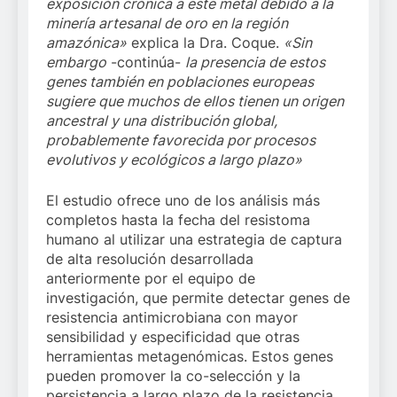
exposición crónica a este metal debido a la
minería artesanal de oro en la región
amazónica»
explica la Dra. Coque.
«Sin
embargo
-continúa-
la presencia de estos
genes también en poblaciones europeas
sugiere que muchos de ellos tienen un origen
ancestral y una distribución global,
probablemente favorecida por procesos
evolutivos y ecológicos a largo plazo»
El estudio ofrece uno de los análisis más
completos hasta la fecha del resistoma
humano al utilizar una estrategia de captura
de alta resolución desarrollada
anteriormente por el equipo de
investigación, que permite detectar genes de
resistencia antimicrobiana con mayor
sensibilidad y especificidad que otras
herramientas metagenómicas. Estos genes
pueden promover la co-selección y la
persistencia a largo plazo de la resistencia.