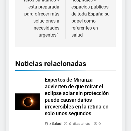
está preparada
espacios públicos
para ofrecer más
de toda España su
soluciones a
papel como
necesidades
referentes en
urgentes”
salud
Noticias relacionadas
Expertos de Miranza
advierten de que mirar el
eclipse solar sin protección
puede causar daños
irreversibles en la retina en
solo unos segundos
xSalud
6 días atrás
0