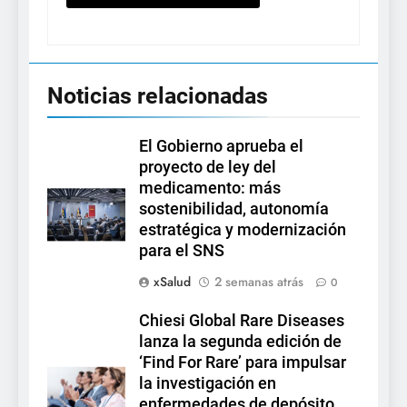
Noticias relacionadas
El Gobierno aprueba el
proyecto de ley del
medicamento: más
sostenibilidad, autonomía
estratégica y modernización
para el SNS
xSalud
2 semanas atrás
0
Chiesi Global Rare Diseases
lanza la segunda edición de
‘Find For Rare’ para impulsar
la investigación en
enfermedades de depósito