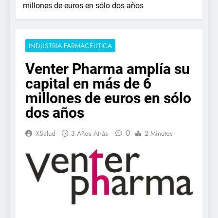
millones de euros en sólo dos años
INDUSTRIA FARMACÉUTICA
Venter Pharma amplía su
capital en más de 6
millones de euros en sólo
dos años
0
XSalud
3 Años Atrás
2 Minutos