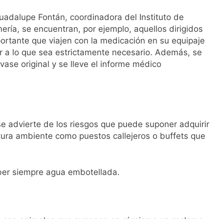
 Guadalupe Fontán, coordinadora del Instituto de
ería, se encuentran, por ejemplo, aquellos dirigidos
portante que viajen con la medicación en su equipaje
r a lo que sea estrictamente necesario. Además, se
se original y se lleve el informe médico
se advierte de los riesgos que puede suponer adquirir
ura ambiente como puestos callejeros o buffets que
ber siempre agua embotellada.