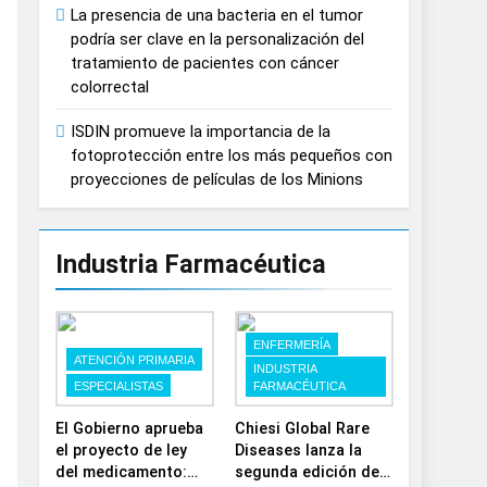
La presencia de una bacteria en el tumor
España
podría ser clave en la personalización del
tratamiento de pacientes con cáncer
colorrectal
ISDIN promueve la importancia de la
fotoprotección entre los más pequeños con
proyecciones de películas de los Minions
Industria Farmacéutica
ENFERMERÍA
ATENCIÓN PRIMARIA
INDUSTRIA
ESPECIALISTAS
FARMACÉUTICA
El Gobierno aprueba
Chiesi Global Rare
el proyecto de ley
Diseases lanza la
del medicamento:
segunda edición de