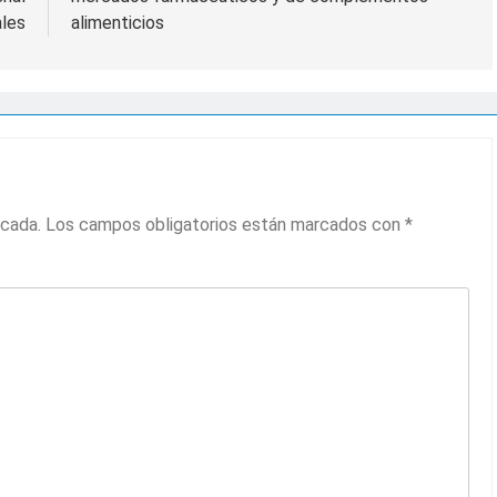
ales
alimenticios
icada.
Los campos obligatorios están marcados con
*