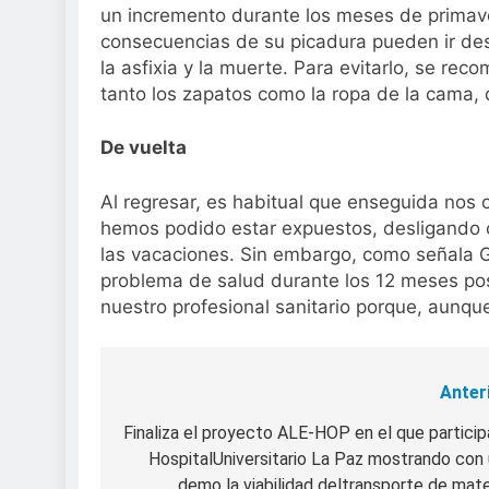
un incremento durante los meses de primave
consecuencias de su picadura pueden ir desd
la asfixia y la muerte. Para evitarlo, se r
tanto los zapatos como la ropa de la cama,
De vuelta
Al regresar, es habitual que enseguida nos o
hemos podido estar expuestos, desligando c
las vacaciones. Sin embargo, como señala 
problema de salud durante los 12 meses po
nuestro profesional sanitario porque, aunque
Anter
Navegación
de
Finaliza el proyecto ALE-HOP en el que particip
HospitalUniversitario La Paz mostrando con
entradas
demo la viabilidad deltransporte de mate