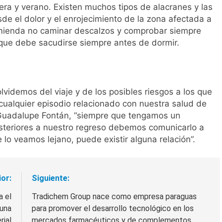
ra y verano. Existen muchos tipos de alacranes y las
e el dolor y el enrojecimiento de la zona afectada a
ecomienda no caminar descalzos y comprobar siempre
 que debe sacudirse siempre antes de dormir.
lvidemos del viaje y de los posibles riesgos a los que
ualquier episodio relacionado con nuestra salud de
Guadalupe Fontán, “siempre que tengamos un
steriores a nuestro regreso debemos comunicarlo a
 lo veamos lejano, puede existir alguna relación”.
ior:
Siguiente:
a el
Tradichem Group nace como empresa paraguas
 una
para promover el desarrollo tecnológico en los
rial
mercados farmacéuticos y de complementos