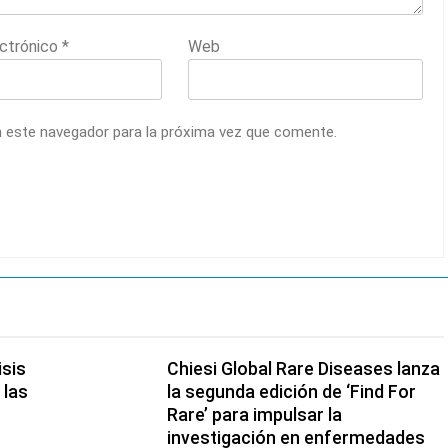
ectrónico
*
Web
n este navegador para la próxima vez que comente.
isis
Chiesi Global Rare Diseases lanza
 las
la segunda edición de ‘Find For
Rare’ para impulsar la
investigación en enfermedades