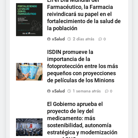
En el Día Mundial del
Farmacéutico, la Farmacia
reivindicará su papel en el
fortalecimiento de la salud de
la población
xSalud
2 días atrás
0
ISDIN promueve la
importancia de la
fotoprotección entre los más
pequeños con proyecciones
de películas de los Minions
xSalud
1 semana atrás
0
El Gobierno aprueba el
proyecto de ley del
medicamento: más
sostenibilidad, autonomía
estratégica y modernización