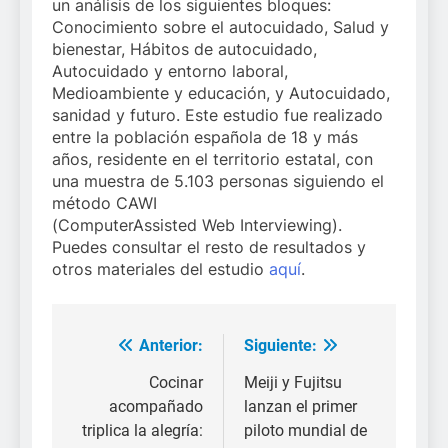
un análisis de los siguientes bloques:
Conocimiento sobre el autocuidado, Salud y
bienestar, Hábitos de autocuidado,
Autocuidado y entorno laboral,
Medioambiente y educación, y Autocuidado,
sanidad y futuro. Este estudio fue realizado
entre la población española de 18 y más
años, residente en el territorio estatal, con
una muestra de 5.103 personas siguiendo el
método CAWI
(ComputerAssisted Web Interviewing).
Puedes consultar el resto de resultados y
otros materiales del estudio
aquí
.
Anterior:
Siguiente:
Navegación
de
Cocinar
Meiji y Fujitsu
acompañado
lanzan el primer
entradas
triplica la alegría:
piloto mundial de