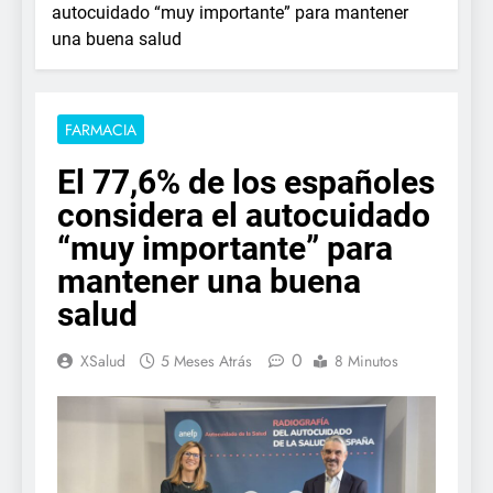
autocuidado “muy importante” para mantener
una buena salud
FARMACIA
El 77,6% de los españoles
considera el autocuidado
“muy importante” para
mantener una buena
salud
0
XSalud
5 Meses Atrás
8 Minutos