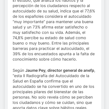
El estudio, que analiza los hábitos y la
percepción de los ciudadanos respecto al
autocuidado de su salud, indica que el 77,6%
de los españoles considera el autocuidado
“muy importante” para mantener una buena
salud y un 73% afirma estar satisfecho o
muy satisfecho con su vida. Además, el
74,8% percibe su estado de salud como
bueno o muy bueno. Entre las principales
barreras para practicar el autocuidado, el
39% de los encuestados apunta a la falta de
conocimiento sobre cómo hacerlo.
Según
Jaume Pey, director general de anefp
,
“esta II Radiografía del Autocuidado de la
Salud en España confirma que el
autocuidado se ha convertido en uno de los
principales pilares del bienestar de las
personas. No solo revela cómo se perciben
los ciudadanos y cómo se cuidan, sino que
aporta datos clave sobre hábitos reales,