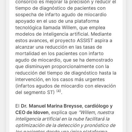
consorcio es mejorar la precisión y reducir el
tiempo de diagnóstico de pacientes con
sospecha de infarto agudo de miocardio
apoyado en el uso de una plataforma
tecnológica llamada Willem, que emplea
modelos de inteligencia artificial. Mediante
estos avances, el proyecto ASSIST aspira a
alcanzar una reducción en las tasas de
mortalidad en los pacientes con infarto
agudo de miocardio, que se ha demostrado
que disminuyen proporcionalmente con la
reducción del tiempo de diagnóstico hasta la
intervención, en los casos más urgentes
(infartos agudos de miocardio con elevación
(4)
del segmento ST)
.
El
Dr.
Manuel Marina Breysse
,
cardiólogo y
CEO de Idoven
, explica que
“Willem, nuestra
inteligencia artificial en la nube facilitará la
optimización de la detección y pronóstico de
los pacientes desde una única plataforma