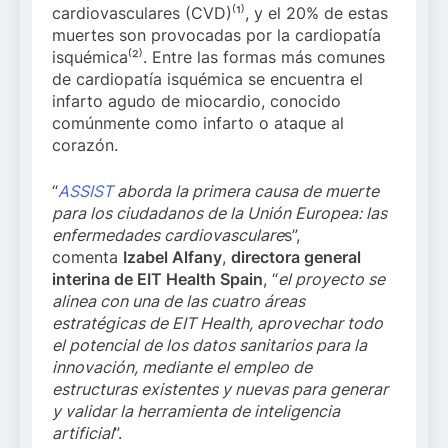
cardiovasculares (CVD)⁽¹⁾, y el 20% de estas
muertes son provocadas por la cardiopatía
isquémica⁽²⁾. Entre las formas más comunes
de cardiopatía isquémica se encuentra el
infarto agudo de miocardio, conocido
comúnmente como infarto o ataque al
corazón.
“
ASSIST
aborda la primera causa de muerte
para los ciudadanos de la Unión Europea: las
enfermedades cardiovasculare
s”,
comenta
Izabel Alfany
,
directora general
interina de EIT Health Spain
, “
el proyecto se
alinea con una de las cuatro áreas
estratégicas de EIT Health, aprovechar todo
el potencial de los datos sanitarios para la
innovación, mediante el empleo de
estructuras existentes y nuevas para generar
y validar la herramienta de inteligencia
artificial
”.