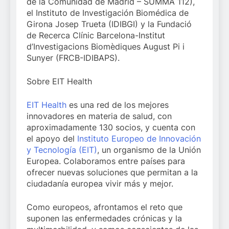
de la Comunidad de Madrid – SUMMA 112),
el Instituto de Investigación Biomédica de
Girona Josep Trueta (IDIBGI) y la Fundació
de Recerca Clínic Barcelona-Institut
d’Investigacions Biomèdiques August Pi i
Sunyer (FRCB-IDIBAPS).
Sobre EIT Health
EIT Health
es una red de los mejores
innovadores en materia de salud, con
aproximadamente 130 socios, y cuenta con
el apoyo del
Instituto Europeo de Innovación
y Tecnología (EIT)
, un organismo de la Unión
Europea. Colaboramos entre países para
ofrecer nuevas soluciones que permitan a la
ciudadanía europea vivir más y mejor.
Como europeos, afrontamos el reto que
suponen las enfermedades crónicas y la