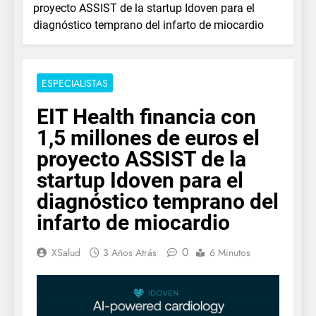
proyecto ASSIST de la startup Idoven para el
diagnóstico temprano del infarto de miocardio
ESPECIALISTAS
EIT Health financia con
1,5 millones de euros el
proyecto ASSIST de la
startup Idoven para el
diagnóstico temprano del
infarto de miocardio
0
XSalud
3 Años Atrás
6 Minutos