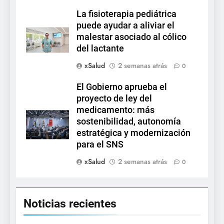
La fisioterapia pediátrica
puede ayudar a aliviar el
malestar asociado al cólico
del lactante
xSalud
2 semanas atrás
0
El Gobierno aprueba el
proyecto de ley del
medicamento: más
sostenibilidad, autonomía
estratégica y modernización
para el SNS
xSalud
2 semanas atrás
0
Noticias recientes