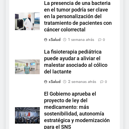
La presencia de una bacteria
en el tumor podría ser clave
en la personalización del
tratamiento de pacientes con
cáncer colorrectal
xSalud
1 semana atrás
0
La fisioterapia pediátrica
puede ayudar a aliviar el
malestar asociado al cólico
del lactante
xSalud
2 semanas atrás
0
El Gobierno aprueba el
proyecto de ley del
medicamento: más
sostenibilidad, autonomía
estratégica y modernización
para el SNS