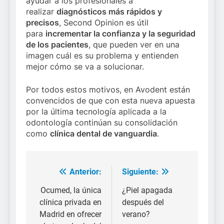
ayudar a los profesionales a
realizar
diagnósticos más rápidos y
precisos
, Second Opinion es útil
para
incrementar la confianza y la seguridad
de los pacientes
, que pueden ver en una
imagen cuál es su problema y entienden
mejor cómo se va a solucionar.
Por todos estos motivos, en Avodent están
convencidos de que con esta nueva apuesta
por la última tecnología aplicada a la
odontología continúan su consolidación
como
clínica dental de vanguardia
.
Anterior:
Siguiente:
Navegación
de
Ocumed, la única
¿Piel apagada
clínica privada en
después del
entradas
Madrid en ofrecer
verano?