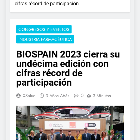
cifras récord de participación
CONGRESOS Y EVENTOS
INDUSTRIA FARMACÉUTICA
BIOSPAIN 2023 cierra su
undécima edición con
cifras récord de
participación
0
XSalud
3 Años Atrás
3 Minutos