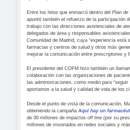
Entre los hitos que enmarcó dentro del
Plan de
apuntó también el refuerzo de la participación 
trabajo con las direcciones asistenciales de a
delegados de área y responsables asistenciales
Comunidad de Madrid, cuya “experiencia está s
farmacias y centros de salud y otros más gener
mejorar la comunicación entre prescriptores y 
El presidente del COFM hizo también un llamami
colaboración con las organizaciones de paciente
las administraciones, como medio para “seguir m
aportamos a la salud y calidad de vida de los c
Desde el punto de vista de la comunicación, Ma
obteniendo la campaña
Aquí hay un farmacéut
de 30 millones de impactos
off line
(por su pres
millones de visionados en redes sociales y má