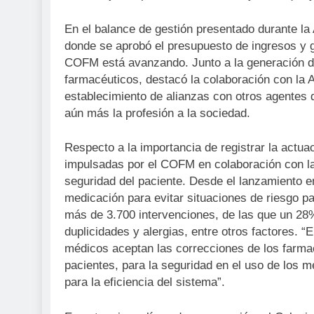
Sanidad publica e
3 Semanas Atrás
En el balance de gestión presentado durante la
donde se aprobó el presupuesto de ingresos y ga
COFM está avanzando. Junto a la generación de 
farmacéuticos, destacó la colaboración con la A
establecimiento de alianzas con otros agentes d
aún más la profesión a la sociedad.
Respecto a la importancia de registrar la actua
impulsadas por el COFM en colaboración con l
seguridad del paciente. Desde el lanzamiento en
medicación para evitar situaciones de riesgo pa
más de 3.700 intervenciones, de las que un 28%
duplicidades y alergias, entre otros factores. “
médicos aceptan las correcciones de los farmac
pacientes, para la seguridad en el uso de los m
para la eficiencia del sistema”.