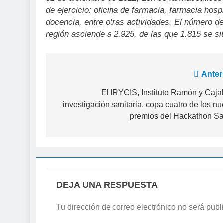
de ejercicio: oficina de farmacia, farmacia hospit
docencia, entre otras actividades. El número de
región asciende a 2.925, de las que 1.815 se si
Navegación
Anter
de
El IRYCIS, Instituto Ramón y Caja
investigación sanitaria, copa cuatro de los n
entradas
premios del Hackathon Sa
DEJA UNA RESPUESTA
Tu dirección de correo electrónico no será publ