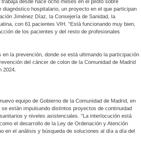
 trabaja desde hace ocho meses en el piloto sobre
iagnóstico hospitalario, un proyecto en el que participan
dación Jiménez Díaz, la Consejería de Sanidad, la
 Latina, con 61 pacientes VIH. “Está funcionando muy bien,
acción de los pacientes y del resto de profesionales
 en la prevención, donde se está ultimando la participación
prevención del cáncer de colon de la Comunidad de Madrid
n 2024.
el nuevo equipo de Gobierno de la Comunidad de Madrid, en
de se están impulsando distintos proyectos de continuidad
anitarios y niveles asistenciales. “La interlocución está
-como el desarrollo de la Ley de Ordenación y Atención
 en el análisis y búsqueda de soluciones al día a día del