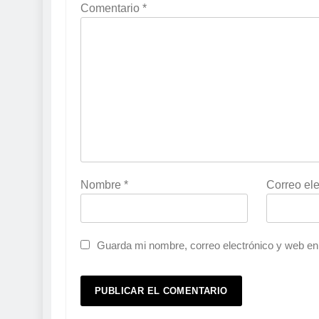
Comentario
*
Nombre
*
Correo el
Guarda mi nombre, correo electrónico y web en