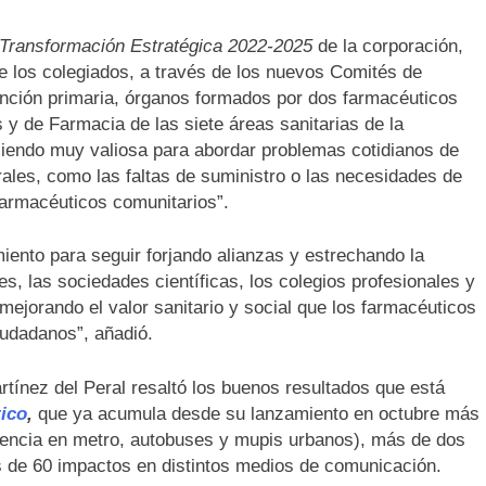
 Transformación Estratégica 2022-2025
de la corporación,
de los colegiados, a través de los nuevos Comités de
tención primaria, órganos formados por dos farmacéuticos
 y de Farmacia de las siete áreas sanitarias de la
iendo muy valiosa para abordar problemas cotidianos de
ales, como las faltas de suministro o las necesidades de
farmacéuticos comunitarios”.
ento para seguir forjando alianzas y estrechando la
s, las sociedades científicas, los colegios profesionales y
ejorando el valor sanitario y social que los farmacéuticos
iudadanos”, añadió.
rtínez del Peral resaltó los buenos resultados que está
ico
,
que ya acumula desde su lanzamiento en octubre más
encia en metro, autobuses y mupis urbanos), más de dos
s de 60 impactos en distintos medios de comunicación.