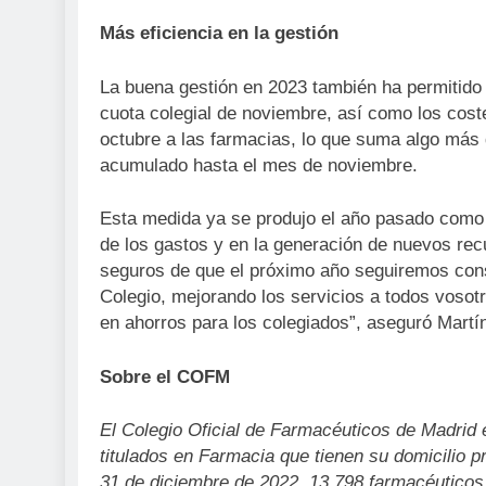
Más eficiencia en la gestión
La buena gestión en 2023 también ha permitido 
cuota colegial de noviembre, así como los coste
octubre a las farmacias, lo que suma algo más 
acumulado hasta el mes de noviembre.
Esta medida ya se produjo el año pasado como 
de los gastos y en la generación de nuevos rec
seguros de que el próximo año seguiremos conso
Colegio, mejorando los servicios a todos vosot
en ahorros para los colegiados”, aseguró Martín
Sobre el COFM
El Colegio Oficial de Farmacéuticos de Madrid
titulados en Farmacia que tienen su domicilio p
31 de diciembre de 2022, 13.798 farmacéuticos 