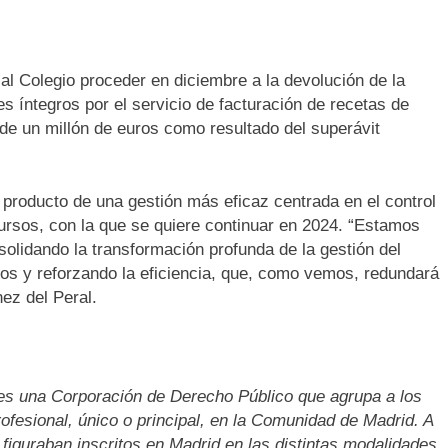
al Colegio proceder en diciembre a la devolución de la
s íntegros por el servicio de facturación de recetas de
de un millón de euros como resultado del superávit
producto de una gestión más eficaz centrada en el control
ursos, con la que se quiere continuar en 2024. “Estamos
lidando la transformación profunda de la gestión del
ros y reforzando la eficiencia, que, como vemos, redundará
ez del Peral.
 es una Corporación de Derecho Público que agrupa a los
rofesional, único o principal, en la Comunidad de Madrid. A
figuraban inscritos en Madrid en las distintas modalidades