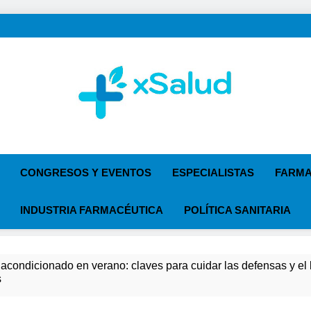
XSalud
Noticias Del Sector Salud. Congresos Y Eventos, Polí
Especialist
CONGRESOS Y EVENTOS
ESPECIALISTAS
FARMA
INDUSTRIA FARMACÉUTICA
POLÍTICA SANITARIA
 acondicionado en verano: claves para cuidar las defensas y el b
s