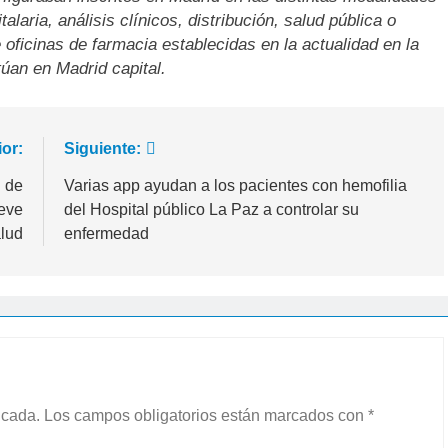
alaria, análisis clínicos, distribución, salud pública o
 oficinas de farmacia establecidas en la actualidad en la
túan en Madrid capital.
ior:
Siguiente:
l de
Varias app ayudan a los pacientes con hemofilia
ueve
del Hospital público La Paz a controlar su
lud
enfermedad
icada.
Los campos obligatorios están marcados con
*