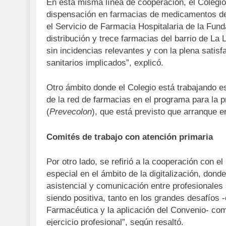
En esta misma línea de cooperación, el Colegio
dispensación en farmacias de medicamentos de d
el Servicio de Farmacia Hospitalaria de la Fun
distribución y trece farmacias del barrio de La
sin incidencias relevantes y con la plena satisf
sanitarios implicados”, explicó.
Otro ámbito donde el Colegio está trabajando es
de la red de farmacias en el programa para la 
(
Prevecolon
), que está previsto que arranque e
Comités de trabajo con atención primaria
Por otro lado, se refirió a la cooperación con 
especial en el ámbito de la digitalización, don
asistencial y comunicación entre profesionales s
siendo positiva, tanto en los grandes desafíos 
Farmacéutica y la aplicación del Convenio- como
ejercicio profesional”, según resaltó.