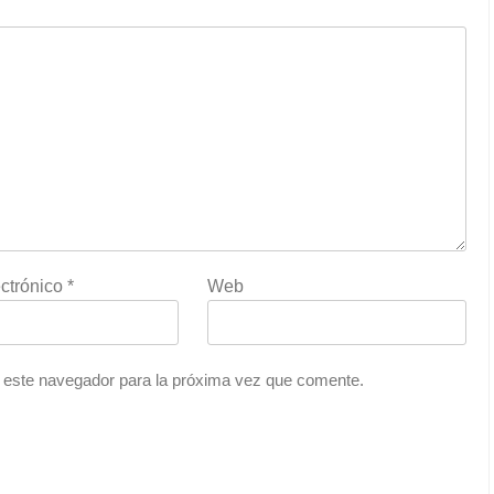
ectrónico
*
Web
 este navegador para la próxima vez que comente.