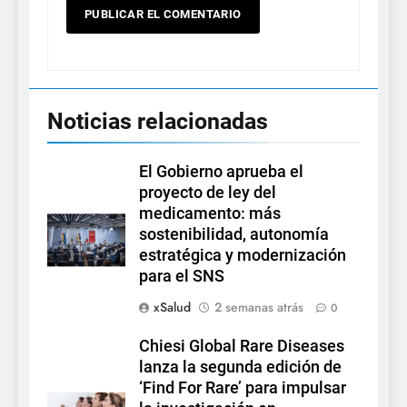
Noticias relacionadas
El Gobierno aprueba el
proyecto de ley del
medicamento: más
sostenibilidad, autonomía
estratégica y modernización
para el SNS
xSalud
2 semanas atrás
0
Chiesi Global Rare Diseases
lanza la segunda edición de
‘Find For Rare’ para impulsar