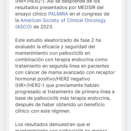
(HR+/HER2-). Así se desprende de los
resultados presentados por MEDSIR del
ensayo clínico
PALMIRA
en el congreso de
la
American Society of Clinical Oncology
(ASCO)
de 2023.
Este estudio aleatorizado de fase 2 ha
evaluado la eficacia y seguridad del
mantenimiento con palbociclib en
combinación con terapia endocrina como
tratamiento en segunda línea en pacientes
con cáncer de mama avanzado con receptor
hormonal positivo/HER2 negativo
(HR+/HER2-) que previamente habían
progresado al tratamiento de primera línea a
base de palbociclib más terapia endocrina,
después de haber obtenido un beneficio
clínico con este régimen.
Los resultados demuestran que el
mantenimiento con palbociclib no mejora