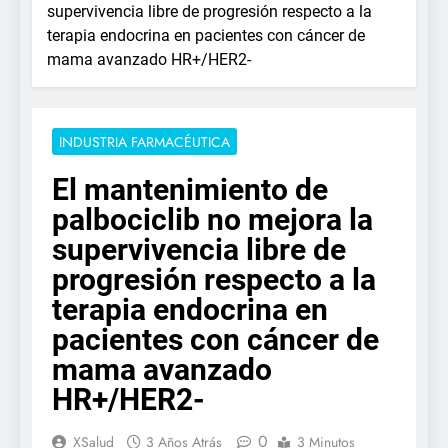
supervivencia libre de progresión respecto a la
terapia endocrina en pacientes con cáncer de
mama avanzado HR+/HER2-
INDUSTRIA FARMACÉUTICA
El mantenimiento de
palbociclib no mejora la
supervivencia libre de
progresión respecto a la
terapia endocrina en
pacientes con cáncer de
mama avanzado
HR+/HER2-
0
XSalud
3 Años Atrás
3 Minutos