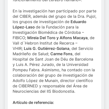
En la investigación han participado por parte
del CIBER, además del grupo de la Dra. Pujol,
los grupos de investigación de
Eduardo
López-Laso
de la Fundación para la
Investigación Biomédica de Córdoba –
FIBICO;
Mireia Del Toro y Alfons Macaya
, de
Vall d´Hebron Institut de Recerca –
VHIR;
Luis G. Gutiérrez-Solana
, del Servicio
Madrileño de Salud;
Carme Fons
, del
Hospital de Sant Joan de Déu de Barcelona
y Luis A. Pérez Jurado, de la Universidad
Pompeu Fabra. Asimismo, ha contado con la
colaboración del grupo de investigación de
Adolfo López de Munain, director científico
de CIBERNED y responsable del Área de
Neurociencias del
IIS Biodonostia.
Artículo de referencia: