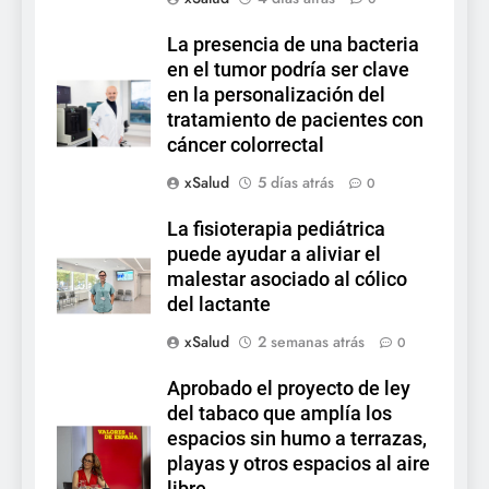
La presencia de una bacteria
en el tumor podría ser clave
en la personalización del
tratamiento de pacientes con
cáncer colorrectal
xSalud
5 días atrás
0
La fisioterapia pediátrica
puede ayudar a aliviar el
malestar asociado al cólico
del lactante
xSalud
2 semanas atrás
0
Aprobado el proyecto de ley
del tabaco que amplía los
espacios sin humo a terrazas,
playas y otros espacios al aire
libre