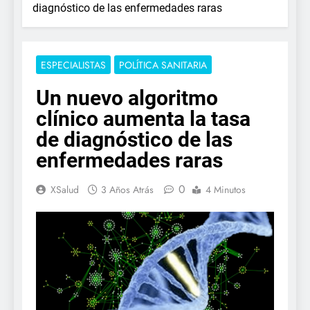
diagnóstico de las enfermedades raras
ESPECIALISTAS
POLÍTICA SANITARIA
Un nuevo algoritmo
clínico aumenta la tasa
de diagnóstico de las
enfermedades raras
0
XSalud
3 Años Atrás
4 Minutos