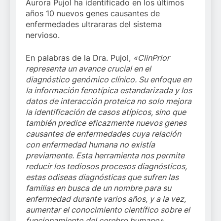
Aurora Pujol ha identificado en los últimos
años 10 nuevos genes causantes de
enfermedades ultrararas del sistema
nervioso.
En palabras de la Dra. Pujol,
«ClinPrior
representa un avance crucial en el
diagnóstico genómico clínico. Su enfoque en
la información fenotípica estandarizada y los
datos de interacción proteica no solo mejora
la identificación de casos atípicos, sino que
también predice eficazmente nuevos genes
causantes de enfermedades cuya relación
con enfermedad humana no existía
previamente. Esta herramienta nos permite
reducir los tediosos procesos diagnósticos,
estas odiseas diagnósticas que sufren las
familias en busca de un nombre para su
enfermedad durante varios años, y a la vez,
aumentar el conocimiento científico sobre el
funcionamiento del cerebro humano».