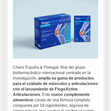
Chiesi España & Portugal, filial del grupo
biofarmacéutico internacional centrado en la
investigación,
amplía su gama de productos
para el cuidado de músculos y articulaciones
con el lanzamiento de FlogoActive
Articulaciones
. Este
nuevo complemento
alimenticio
consta de una fórmula completa
compuesta por 18 ingredientes, algunos de
origen natural, que ayudan al confort en varios