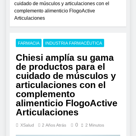
cuidado de músculos y articulaciones con el
complemento alimenticio FlogoActive
Articulaciones
FARMACIA
INDUSTRIA FARMACÉUTICA
Chiesi amplía su gama
de productos para el
cuidado de músculos y
articulaciones con el
complemento
alimenticio FlogoActive
Articulaciones
0
XSalud
2 Años Atrás
2 Minutos