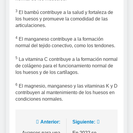
3
El bambú contribuye a la salud y fortaleza de
los huesos y promueve la comodidad de las
articulaciones.
4
El manganeso contribuye a la formación
normal del tejido conectivo, como los tendones.
5
La vitamina C contribuye a la formación normal
de colágeno para el funcionamiento normal de
los huesos y de los cartílagos.
6
El magnesio, manganeso y las vitaminas K y D
contribuyen al mantenimiento de los huesos en
condiciones normales.
Navegación
Anterior:
Siguiente:
Avances para una
En 2022 se