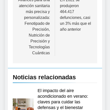
de
atención sanitaria
produjeron
entradas
más precisa y
464.417
personalizada:
defunciones, casi
Fenotipado de
un 3% más que el
Precisión,
año anterior
Nutrición de
Precisión y
Tecnologías
Cuánticas
Noticias relacionadas
El impacto del aire
acondicionado en verano:
claves para cuidar las
defensas y el bienestar