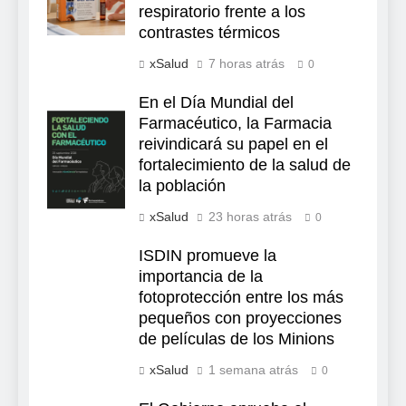
respiratorio frente a los
contrastes térmicos
xSalud
7 horas atrás
0
En el Día Mundial del
Farmacéutico, la Farmacia
reivindicará su papel en el
fortalecimiento de la salud de
la población
xSalud
23 horas atrás
0
ISDIN promueve la
importancia de la
fotoprotección entre los más
pequeños con proyecciones
de películas de los Minions
xSalud
1 semana atrás
0