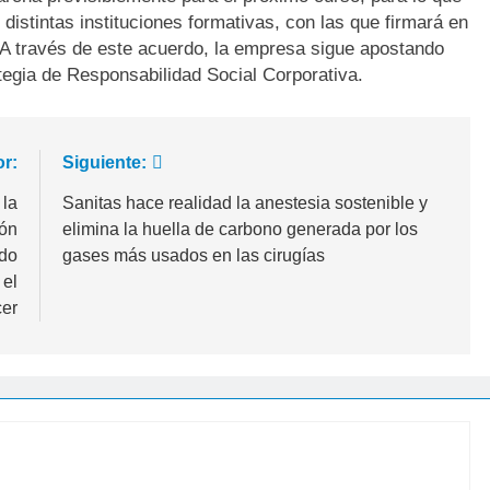
distintas instituciones formativas, con las que firmará en
A través de este acuerdo, la empresa sigue apostando
tegia de Responsabilidad Social Corporativa.
or:
Siguiente:
 la
Sanitas hace realidad la anestesia sostenible y
ión
elimina la huella de carbono generada por los
ado
gases más usados en las cirugías
 el
er