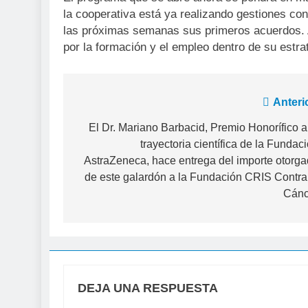
la cooperativa está ya realizando gestiones con 
las próximas semanas sus primeros acuerdos. 
por la formación y el empleo dentro de su estra
Navegación
Anteri
de
El Dr. Mariano Barbacid, Premio Honorífico a
trayectoria científica de la Fundac
entradas
AstraZeneca, hace entrega del importe otorg
de este galardón a la Fundación CRIS Contra
Cánc
DEJA UNA RESPUESTA