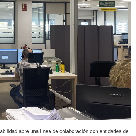
bilidad abre una línea de colaboración con entidades de