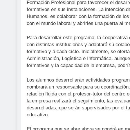
Formación Profesional para favorecer el desarro
formativos en sus instalaciones. La intención 
Humanos, es colaborar con la formación de los 
con el mundo laboral y abrirles una puerta al m
Para desarrollar este programa, la cooperativa
con distintas instituciones y adaptará su cola
formativo y a cada ciclo. Inicialmente, se ofer
Administración, Logística e Informática, aunque
formativos y la capacidad de la empresa, podría
Los alumnos desarrollarán actividades program
nombrará un responsable para su coordinación, 
relación fluida con el profesor-tutor del centr
la empresa realizará el seguimiento, las evalua
desarrolladas, que serán supervisados por el tu
educativo.
El programa que se abre ahora se pondrá en ma