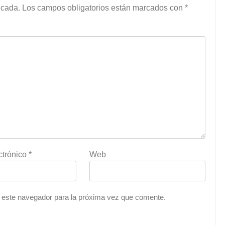
icada.
Los campos obligatorios están marcados con
*
ctrónico
*
Web
 este navegador para la próxima vez que comente.