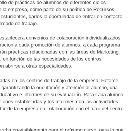
llo de prácticas de alumnos de diferentes ciclos
de la empresa, como parte de su política de Recursos
estudiantes, darles la oportunidad de entrar en contacto
ercado de trabajo.
 establecerá convenios de colaboración individualizados
boración a cada promoción de alumnos, a cada programa
tarán prácticas relacionadas con las áreas de Marketing,
, en función de las necesidades de los centros
n abrirse a otras especialidades.
adas en los centros de trabajo de la empresa, Hefame
garantizando la orientación y atención al alumno, una
o educativo e informes de su evaluación. Para cada alumno
ciones establecidas y los informes con las actividades
tor de la empresa en colaboración con el tutor del centro
rcha previsiblemente para el próximo curso, para lo que