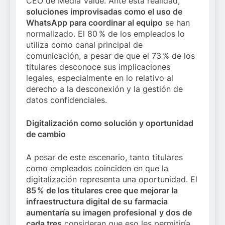
CEO de Media Value. Ante esta realidad,
soluciones improvisadas como el uso de
WhatsApp para coordinar al equipo
se han
normalizado. El 80 % de los empleados lo
utiliza como canal principal de
comunicación, a pesar de que el 73 % de los
titulares desconoce sus implicaciones
legales, especialmente en lo relativo al
derecho a la desconexión y la gestión de
datos confidenciales.
Digitalización como solución y oportunidad
de cambio
A pesar de este escenario, tanto titulares
como empleados coinciden en que la
digitalización representa una oportunidad. El
85 % de los titulares cree que mejorar la
infraestructura digital de su farmacia
aumentaría su imagen profesional
y dos de
cada tres
consideran que eso les permitiría