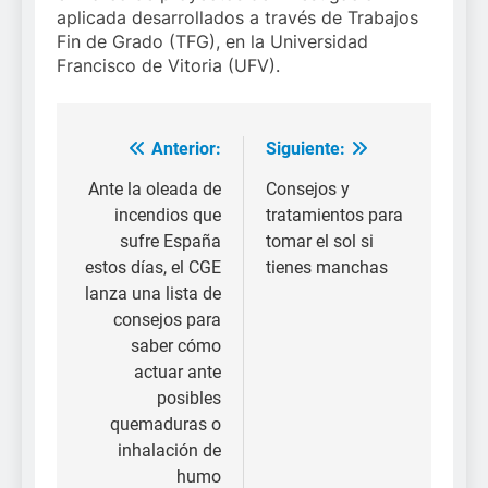
aplicada desarrollados a través de Trabajos
Fin de Grado (TFG), en la Universidad
Francisco de Vitoria (UFV).
Anterior:
Siguiente:
Navegación
de
Ante la oleada de
Consejos y
incendios que
tratamientos para
entradas
sufre España
tomar el sol si
estos días, el CGE
tienes manchas
lanza una lista de
consejos para
saber cómo
actuar ante
posibles
quemaduras o
inhalación de
humo