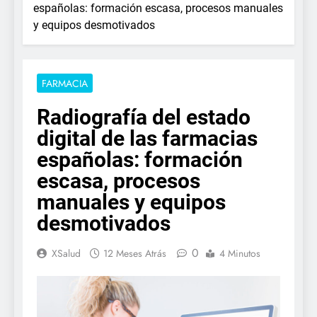
españolas: formación escasa, procesos manuales
y equipos desmotivados
FARMACIA
Radiografía del estado
digital de las farmacias
españolas: formación
escasa, procesos
manuales y equipos
desmotivados
0
XSalud
12 Meses Atrás
4 Minutos