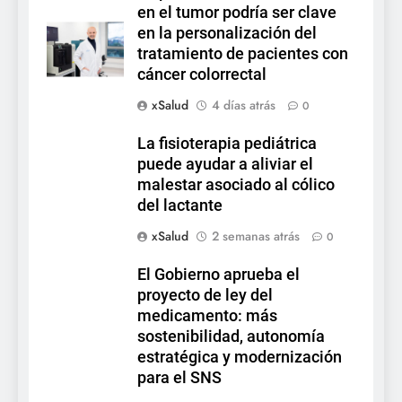
en el tumor podría ser clave
en la personalización del
tratamiento de pacientes con
cáncer colorrectal
xSalud
4 días atrás
0
La fisioterapia pediátrica
puede ayudar a aliviar el
malestar asociado al cólico
del lactante
xSalud
2 semanas atrás
0
El Gobierno aprueba el
proyecto de ley del
medicamento: más
sostenibilidad, autonomía
estratégica y modernización
para el SNS