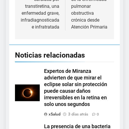
transtiretina, una
pulmonar
enfermedad grave,
obstructiva
infradiagnosticada
crónica desde
e infratratada
Atención Primaria
Noticias relacionadas
Expertos de Miranza
advierten de que mirar el
eclipse solar sin protección
puede causar daños
irreversibles en la retina en
solo unos segundos
xSalud
3 días atrás
0
La presencia de una bacteria