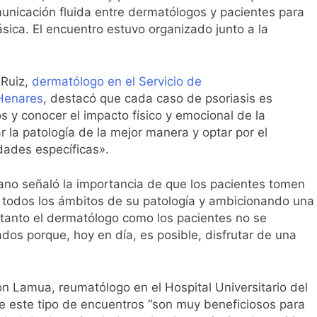
l primer análisis nacional sobre la situación de las TCAE en 
nicación fluida entre dermatólogos y pacientes para
sica. El encuentro estuvo organizado junto a la
 Ruiz,
dermatólogo en el Servicio de
 Henares
, destacó que cada caso de psoriasis es
os y conocer el impacto físico y emocional de la
 la patología de la mejor manera y optar por el
dades específicas».
lano señaló la importancia de que los pacientes tomen
 todos los ámbitos de su patología y ambicionando una
 tanto el dermatólogo como los pacientes no se
dos porque, hoy en día, es posible, disfrutar de una
n Lamua, reumatólogo en el Hospital Universitario del
ue este tipo de encuentros “son muy beneficiosos para