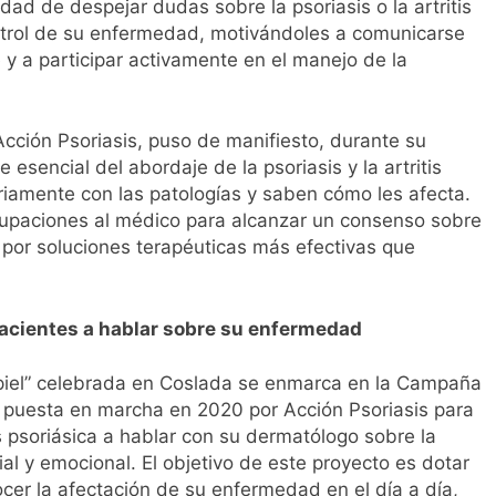
dad de despejar dudas sobre la psoriasis o la artritis
ntrol de su enfermedad, motivándoles a comunicarse
y a participar activamente en el manejo de la
Acción Psoriasis, puso de manifiesto, durante su
 esencial del abordaje de la psoriasis y la artritis
riamente con las patologías y saben cómo les afecta.
upaciones al médico para alcanzar un consenso sobre
 por soluciones terapéuticas más efectivas que
acientes a hablar sobre su enfermedad
u piel” celebrada en Coslada se enmarca en la Campaña
va puesta en marcha en 2020 por Acción Psoriasis para
is psoriásica a hablar con su dermatólogo sobre la
al y emocional. El objetivo de este proyecto es dotar
cer la afectación de su enfermedad en el día a día,