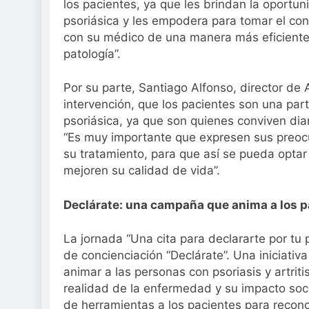
los pacientes, ya que les brindan la oportuni
psoriásica y les empodera para tomar el co
con su médico de una manera más eficiente 
patología”.
Por su parte, Santiago Alfonso, director de 
intervención, que los pacientes son una parte
psoriásica, ya que son quienes conviven dia
“Es muy importante que expresen sus preoc
su tratamiento, para que así se pueda optar
mejoren su calidad de vida”.
Declárate: una campaña que anima a los p
La jornada “Una cita para declararte por t
de concienciación “Declárate”. Una iniciati
animar a las personas con psoriasis y artrit
realidad de la enfermedad y su impacto soci
de herramientas a los pacientes para recono