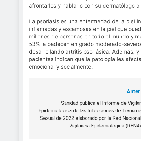
afrontarlos y hablarlo con su dermatólogo o
La psoriasis es una enfermedad de la piel 
inflamadas y escamosas en la piel que pued
millones de personas en todo el mundo y más
53% la padecen en grado moderado-severo. 
desarrollando artritis psoriásica. Además, 
pacientes indican que la patología les afecta
emocional y socialmente.
Anter
Navegación
de
Sanidad publica el Informe de Vigila
Epidemiológica de las Infecciones de Transmi
entradas
Sexual de 2022 elaborado por la Red Naciona
Vigilancia Epidemiológica (REN