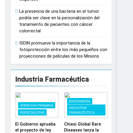
España
La presencia de una bacteria en el tumor
podría ser clave en la personalización del
tratamiento de pacientes con cáncer
colorrectal
ISDIN promueve la importancia de la
fotoprotección entre los más pequeños con
proyecciones de películas de los Minions
Industria Farmacéutica
ENFERMERÍA
ATENCIÓN PRIMARIA
INDUSTRIA
ESPECIALISTAS
FARMACÉUTICA
El Gobierno aprueba
Chiesi Global Rare
el proyecto de ley
Diseases lanza la