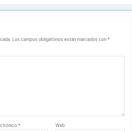
icada.
Los campos obligatorios están marcados con
*
ectrónico
*
Web