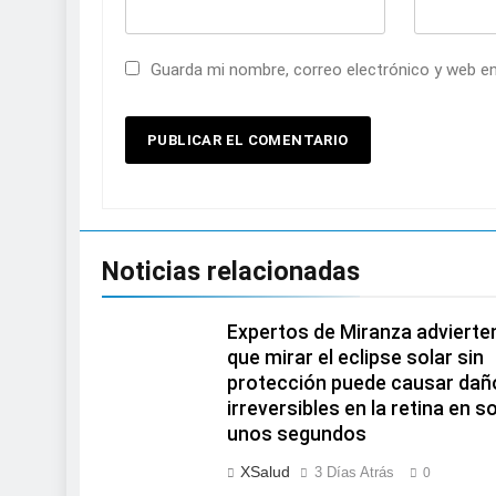
Guarda mi nombre, correo electrónico y web e
Noticias relacionadas
Expertos de Miranza advierte
que mirar el eclipse solar sin
protección puede causar dañ
irreversibles en la retina en s
unos segundos
XSalud
3 Días Atrás
0