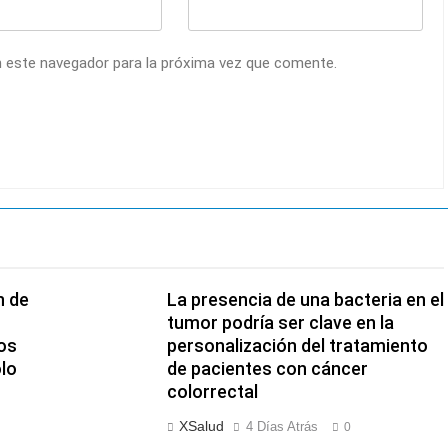
n este navegador para la próxima vez que comente.
n de
La presencia de una bacteria en el
tumor podría ser clave en la
os
personalización del tratamiento
olo
de pacientes con cáncer
colorrectal
XSalud
4 Días Atrás
0