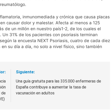
 reumatólogo.
inflamatoria, inmunomediada y crónica que causa placas
en causar dolor y malestar. Afecta al menos a 125
 de un millón en nuestro país1-2, de los cuales el
Un 31% de los pacientes con psoriasis terminan
y según la encuesta NEXT Psoriasis, cuatro de cada diez
 en su día a día, no solo a nivel físico, sino también
ior:
Siguiente:
ncia
Una guía gratuita para las 335.000 enfermeras de
sión
España contribuye a aumentar la tasa de
l de
vacunación en adultos
AVE)