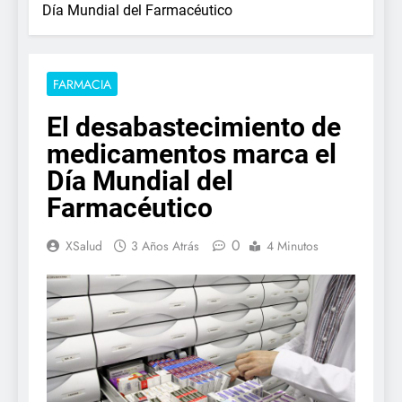
Día Mundial del Farmacéutico
FARMACIA
El desabastecimiento de
medicamentos marca el
Día Mundial del
Farmacéutico
0
XSalud
3 Años Atrás
4 Minutos