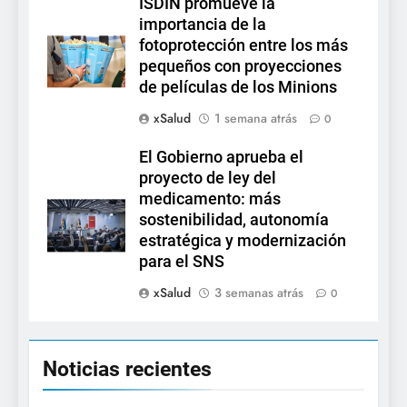
ISDIN promueve la
importancia de la
fotoprotección entre los más
pequeños con proyecciones
de películas de los Minions
xSalud
1 semana atrás
0
El Gobierno aprueba el
proyecto de ley del
medicamento: más
sostenibilidad, autonomía
estratégica y modernización
para el SNS
xSalud
3 semanas atrás
0
Noticias recientes