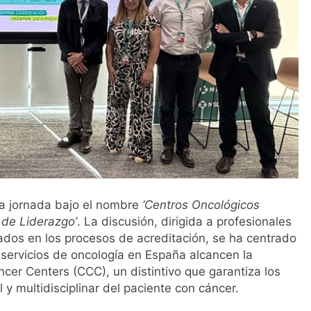
l primer análisis nacional sobre la situación de las TCAE en 
a jornada bajo el nombre
‘Centros Oncológicos
s de Liderazgo’
. La discusión, dirigida a profesionales
cados en los procesos de acreditación, se ha centrado
 servicios de oncología en España alcancen la
er Centers (CCC), un distintivo que garantiza los
 y multidisciplinar del paciente con cáncer.