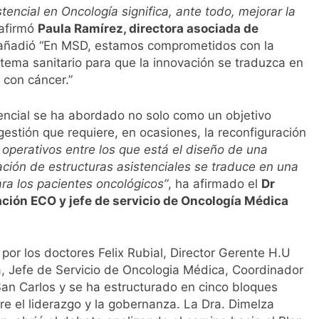
tencial en Oncología significa, ante todo, mejorar la
 afirmó
Paula Ramírez, directora asociada de
 añadió “En MSD, estamos comprometidos con la
stema sanitario para que la innovación se traduzca en
 con cáncer.”
tencial se ha abordado no solo como un objetivo
gestión que requiere, en ocasiones, la reconfiguración
 operativos entre los que está el diseño de una
ión de estructuras asistenciales se traduce en una
ara los pacientes oncológicos”
, ha afirmado el
Dr
ación ECO y jefe de servicio de Oncología Médica
or los doctores Felix Rubial, Director Gerente H.U
, Jefe de Servicio de Oncologia Médica, Coordinador
 San Carlos y se ha estructurado en cinco bloques
e el liderazgo y la gobernanza. La Dra. Dimelza