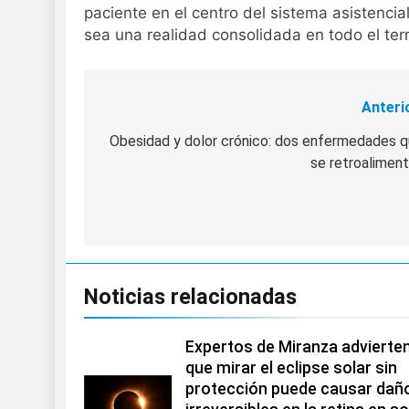
paciente en el centro del sistema asistencia
sea una realidad consolidada en todo el terri
Anteri
Navegación
de
Obesidad y dolor crónico: dos enfermedades 
se retroalimen
entradas
Noticias relacionadas
Expertos de Miranza advierte
que mirar el eclipse solar sin
protección puede causar dañ