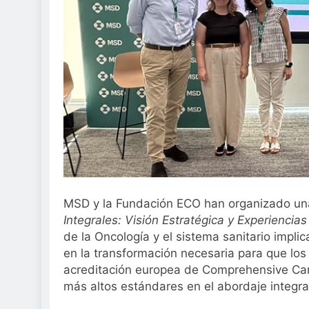
Sanidad publica e
3 Semanas Atrás
MSD y la Fundación ECO han organizado un
Integrales: Visión Estratégica y Experiencia
de la Oncología y el sistema sanitario impli
en la transformación necesaria para que los
acreditación europea de Comprehensive Canc
más altos estándares en el abordaje integral