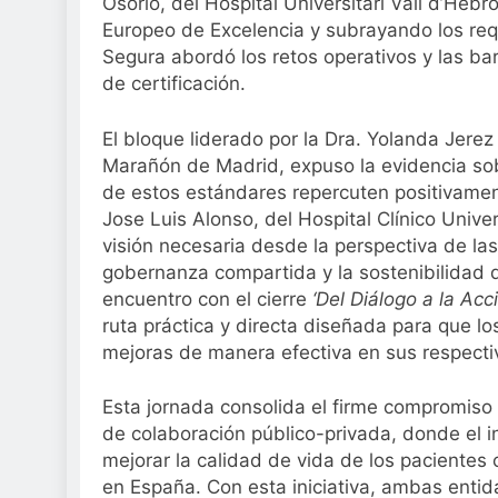
Osorio, del Hospital Universitari Vall d’Hebr
Europeo de Excelencia y subrayando los requ
Segura abordó los retos operativos y las ba
de certificación.
El bloque liderado por la Dra. Yolanda Jerez
Marañón de Madrid, expuso la evidencia sob
de estos estándares repercuten positivament
Jose Luis Alonso, del Hospital Clínico Univer
visión necesaria desde la perspectiva de l
gobernanza compartida y la sostenibilidad de
encuentro con el cierre
‘Del Diálogo a la Acci
ruta práctica y directa diseñada para que l
mejoras de manera efectiva en sus respecti
Esta jornada consolida el firme compromis
de colaboración público-privada, donde el i
mejorar la calidad de vida de los pacientes
en España. Con esta iniciativa, ambas entid