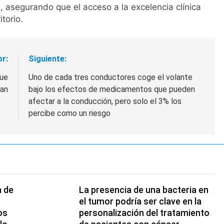
l, asegurando que el acceso a la excelencia clínica
torio.
or:
Siguiente:
que
Uno de cada tres conductores coge el volante
tan
bajo los efectos de medicamentos que pueden
afectar a la conducción, pero solo el 3% los
percibe como un riesgo
n de
La presencia de una bacteria en
el tumor podría ser clave en la
os
personalización del tratamiento