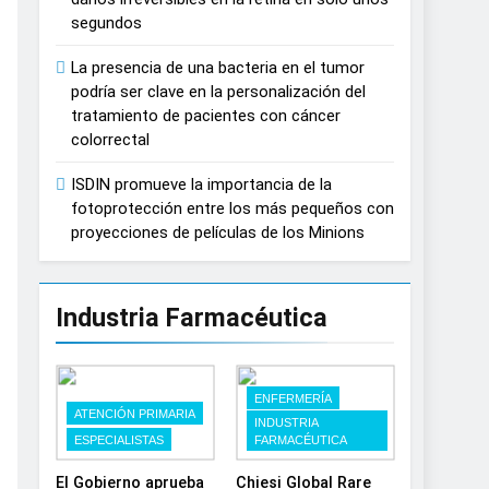
España
segundos
La presencia de una bacteria en el tumor
podría ser clave en la personalización del
tratamiento de pacientes con cáncer
colorrectal
ISDIN promueve la importancia de la
fotoprotección entre los más pequeños con
proyecciones de películas de los Minions
Industria Farmacéutica
ENFERMERÍA
ATENCIÓN PRIMARIA
INDUSTRIA
ESPECIALISTAS
FARMACÉUTICA
El Gobierno aprueba
Chiesi Global Rare