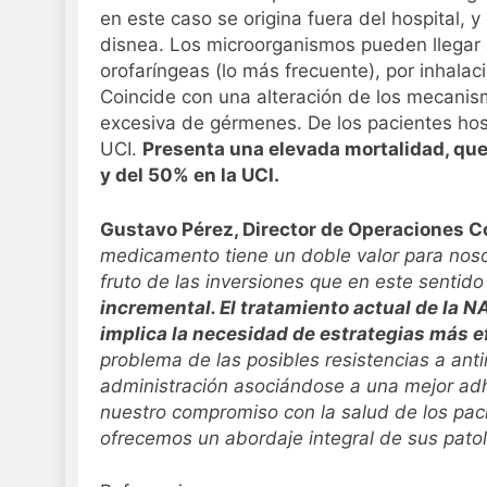
en este caso se origina fuera del hospital, y
disnea. Los microorganismos pueden llegar 
orofaríngeas (lo más frecuente), por inhala
Coincide con una alteración de los mecani
excesiva de gérmenes. De los pacientes hos
UCI.
Presenta una elevada mortalidad, que
y del 50% en la UCI.
Gustavo Pérez, Director de Operaciones 
medicamento tiene un doble valor para nosot
fruto de las inversiones que en este sentid
incremental. El tratamiento actual de la 
implica la necesidad de estrategias más e
problema de las posibles resistencias a antim
administración asociándose a una mejor adh
nuestro compromiso con la salud de los pa
ofrecemos un abordaje integral de sus pato