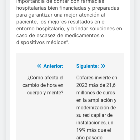
importancia de contar con farmacias
hospitalarias bien financiadas y preparadas
para garantizar una mejor atención al
paciente, los mejores resultados en el
entorno hospitalario, y brindar soluciones en
caso de escasez de medicamentos o
dispositivos médicos”.
Anterior:
Siguiente:
Navegación
de
¿Cómo afecta el
Cofares invierte en
cambio de hora en
2023 más de 21,6
entradas
cuerpo y mente?
millones de euros
en la ampliación y
modernización de
su red capilar de
instalaciones, un
19% más que el
año pasado