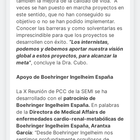
también la mejora de la calidad de vida. A
veces se han puesto en marcha proyectos en
este sentido, que no han conseguido su
objetivo o no se han podido implementar.
Conocer las barreras y como solventarlas es
imprescindible para que los proyectos se
desarrollen con éxito.
“Los internistas,
podemos y debemos aportar nuestra visión
global a estos proyectos, para alcanzar la
meta”
, concluye la Dra. Cubo.
Apoyo de Boehringer Ingelheim España
La X Reunión de PCC de la SEMI se ha
desarrollado con el
patrocinio de
Boehringer Ingelheim España.
En palabras
de la
Directora de Medical Affairs de
enfermedades cardio-renal-metabólicas de
Boehringer Ingelheim España, Arantxa
García
: “Desde Boehringer Ingelheim nos
sentimos profundamente orgullosos de