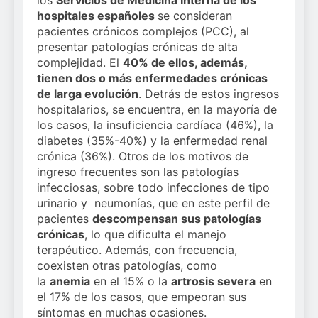
los
Servicios de Medicina Interna de los
hospitales españoles
se consideran
pacientes crónicos complejos (PCC), al
presentar patologías crónicas de alta
complejidad. El
40% de ellos, además,
tienen dos o más enfermedades crónicas
de larga evolución
. Detrás de estos ingresos
hospitalarios, se encuentra, en la mayoría de
los casos, la insuficiencia cardíaca (46%), la
diabetes (35%-40%) y la enfermedad renal
crónica (36%). Otros de los motivos de
ingreso frecuentes son las patologías
infecciosas, sobre todo infecciones de tipo
urinario y neumonías, que en este perfil de
pacientes
descompensan sus patologías
crónicas
, lo que dificulta el manejo
terapéutico. Además, con frecuencia,
coexisten otras patologías, como
la
anemia
en el 15% o la
artrosis severa
en
el 17% de los casos, que empeoran sus
síntomas en muchas ocasiones.