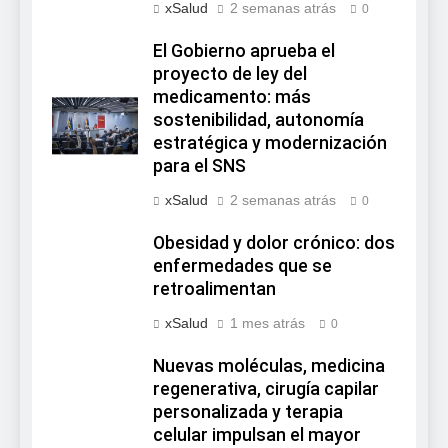
xSalud
2 semanas atrás
0
El Gobierno aprueba el
proyecto de ley del
medicamento: más
sostenibilidad, autonomía
estratégica y modernización
para el SNS
xSalud
2 semanas atrás
0
Obesidad y dolor crónico: dos
enfermedades que se
retroalimentan
xSalud
1 mes atrás
0
Nuevas moléculas, medicina
regenerativa, cirugía capilar
personalizada y terapia
celular impulsan el mayor