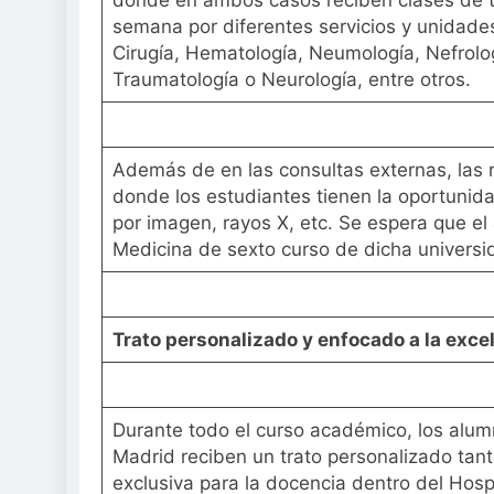
semana por diferentes servicios y unidades 
Cirugía, Hematología, Neumología, Nefrolog
Traumatología o Neurología, entre otros.
Además de en las consultas externas, las r
donde los estudiantes tienen la oportunid
por imagen, rayos X, etc. Se espera que e
Medicina de sexto curso de dicha universi
Trato personalizado y enfocado a la exce
Durante todo el curso académico, los alu
Madrid reciben un trato personalizado tant
exclusiva para la docencia dentro del Hospi