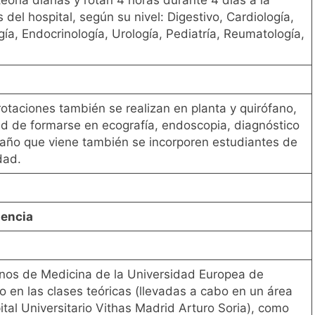
del hospital, según su nivel: Digestivo, Cardiología,
ía, Endocrinología, Urología, Pediatría, Reumatología,
otaciones también se realizan en planta y quirófano,
ad de formarse en ecografía, endoscopia, diagnóstico
l año que viene también se incorporen estudiantes de
dad.
lencia
mnos de Medicina de la Universidad Europea de
o en las clases teóricas (llevadas a cabo en un área
tal Universitario Vithas Madrid Arturo Soria), como