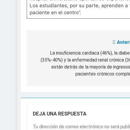
Los estudiantes, por su parte, aprenden a 
paciente en el centro”.
Anter
Navegación
de
La insuficiencia cardíaca (46%), la diab
(35%-40%) y la enfermedad renal crónica (
entradas
están detrás de la mayoría de ingreso
pacientes crónicos compl
DEJA UNA RESPUESTA
Tu dirección de correo electrónico no será publ