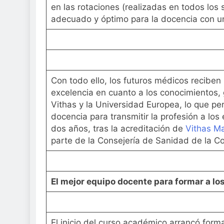
en las rotaciones (realizadas en todos los s
adecuado y óptimo para la docencia con un
Con todo ello, los futuros médicos reciben 
excelencia en cuanto a los conocimientos
Vithas y la Universidad Europea, lo que pe
docencia para transmitir la profesión a lo
dos años, tras la acreditación de
Vithas Ma
parte de la Consejería de Sanidad de la 
El mejor equipo docente para formar a lo
El inicio del curso académico arrancó form