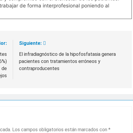
trabajar de forma interprofesional poniendo al
ior:
Siguiente:
etes
El infradiagnóstico de la hipofosfatasia genera
36%)
pacientes con tratamientos erróneos y
s de
contraproducentes
ejos
icada.
Los campos obligatorios están marcados con
*