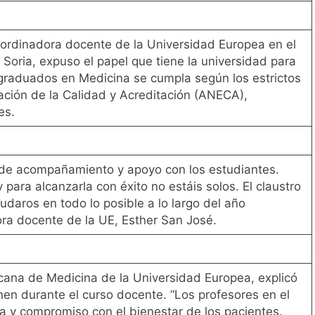
oordinadora docente de la Universidad Europea en el
 Soria, expuso el papel que tiene la universidad para
 graduados en Medicina se cumpla según los estrictos
ación de la Calidad y Acreditación (ANECA),
es.
 de acompañamiento y apoyo con los estudiantes.
 para alcanzarla con éxito no estáis solos. El claustro
udaros en todo lo posible a lo largo del año
ra docente de la UE, Esther San José.
ana de Medicina de la Universidad Europea, explicó
enen durante el curso docente. “Los profesores en el
ia y compromiso con el bienestar de los pacientes.