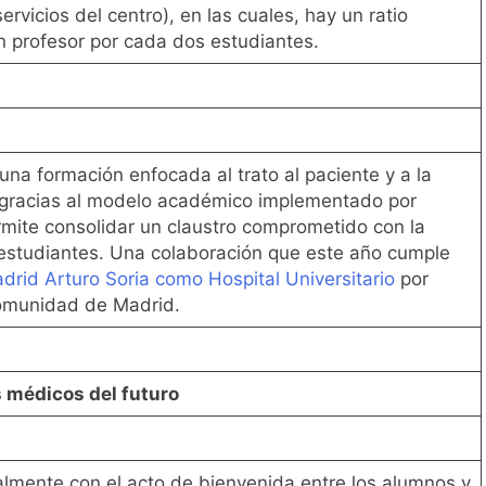
ervicios del centro), en las cuales, hay un ratio
 profesor por cada dos estudiantes.
una formación enfocada al trato al paciente y a la
, gracias al modelo académico implementado por
rmite consolidar un claustro comprometido con la
s estudiantes. Una colaboración que este año cumple
drid Arturo Soria como Hospital Universitario
por
Comunidad de Madrid.
s médicos del futuro
almente con el acto de bienvenida entre los alumnos y