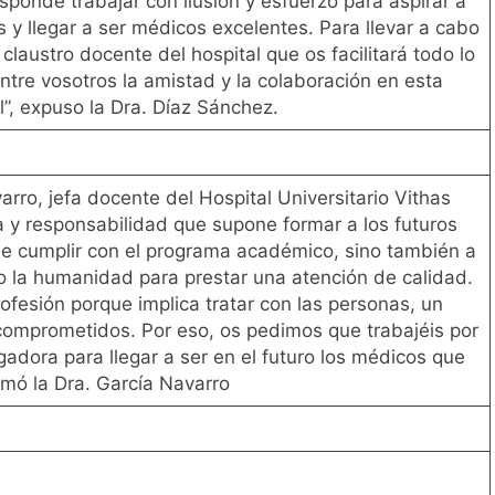
sponde trabajar con ilusión y esfuerzo para aspirar a
y llegar a ser médicos excelentes. Para llevar a cabo
claustro docente del hospital que os facilitará todo lo
entre vosotros la amistad y la colaboración en esta
l”, expuso la Dra. Díaz Sánchez.
arro, jefa docente del Hospital Universitario Vithas
a y responsabilidad que supone formar a los futuros
de cumplir con el programa académico, sino también a
o la humanidad para prestar una atención de calidad.
ofesión porque implica tratar con las personas, un
omprometidos. Por eso, os pedimos que trabajéis por
gadora para llegar a ser en el futuro los médicos que
rmó la Dra. García Navarro