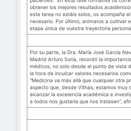
pacientes. “En esta fase formativa os corre
obtener los mejores resultados académicos 
esta tarea no estáis solos, os acompaña el 
necesario. Por último, animaros a cultivar 
etapa única de vuestra trayectoria persona
Por su parte, la Dra. María José García Nav
Madrid Arturo Soria, recordó la importanci
médicos, no solo desde el punto de vista 
la hora de inculcar valores necesarios com
“Medicina va más allá que cualquier otra pr
aspecto que, desde Vithas, estamos muy c
alcanzar la excelencia académica e investi
a todos nos gustaría que nos tratasen”, afi