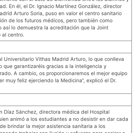
ad. En él, el Dr. Ignacio Martínez González, director
drid Arturo Soria, puso en valor el centro sanitario
ión de los futuros médicos, pero también como
 así lo demuestra la acreditación que la Joint
 al centro.
al Universitario Vithas Madrid Arturo, lo que conlleva
que garantizaréis gracias a la inteligencia y
ado. A cambio, os proporcionaremos el mejor equipo
muy feliz ejerciendo la Medicina“, explicó el Dr.
n Díaz Sánchez, directora médica del Hospital
uien animó a los estudiantes a no desistir en dar cada
 de brindar la mejor asistencia sanitaria a los