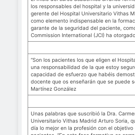
los responsables del hospital y la universid
gerente del Hospital Universitario Vithas Ma
como elemento indispensable en la formac
garante de la seguridad del paciente, como
Commission International (JCI) ha otorgado
“Son los pacientes los que eligen el Hospit
una responsabilidad de la que estoy seguro 
capacidad de esfuerzo que habéis demostr
docente que os enseñarán que se puede ser 
Martínez González
Unas palabras que suscribió la Dra. Carme
Universitario Vithas Madrid Arturo Soria, q
día lo mejor en la profesión con el objetivo