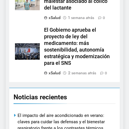
malestar asociado al cólico
del lactante
xSalud
1 semana atrás
0
El Gobierno aprueba el
proyecto de ley del
medicamento: más
sostenibilidad, autonomía
estratégica y modernización
para el SNS
xSalud
2 semanas atrás
0
Noticias recientes
El impacto del aire acondicionado en verano:
claves para cuidar las defensas y el bienestar
respiratorio frente a los contrastes térmicos