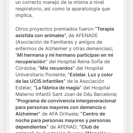
un correcto manejo de la misma a nivel
respiratorio, así como la aparatología que
implica.
Otros proyectos premiados fueron
“Terapia
asistida con animales”,
de AFENADE
(Asociación de Familiares y amigos de
enfermos de Alzheimer y otras demencias);
“
Mi hermana y mi hermano participan en mi
recuperación”
del Hospital Reina Sofía de
Córdoba;
“Mis recuerdos”
del Hospital
Universitario Poniente;
“Estelar. Luz y color
de las UCIS infantiles”
de la Asociación
Estelar;
“La fábrica de magia”
del Hospital
Materno Infantil Sant Joan de Déu Barcelona;
“Programa de convivencia intergeneracional
para personas mayores con demencia o
Alzheimer”
de AFA Orihuela;
“Centro de
noche para personas mayores y personas
dependientes”
de AFENAD;
“Club de